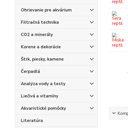
Ohrievanie pre akvárium
Filtračná technika
CO2 a minerály
Korene a dekorácie
Štrk, piesky, kamene
Čerpadlá
Analýza vody a testy
Liečivá a vitamíny
Akvaristické pomôcky
Kompl
Literatúra