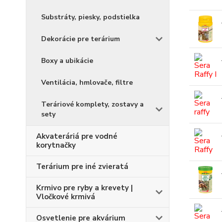
Substráty, piesky, podstielka
Dekorácie pre terárium
Boxy a ubikácie
Ventilácia, hmlovače, filtre
Teráriové komplety, zostavy a
sety
Akvateráriá pre vodné
korytnačky
Terárium pre iné zvieratá
Krmivo pre ryby a krevety |
Vločkové krmivá
Osvetlenie pre akvárium