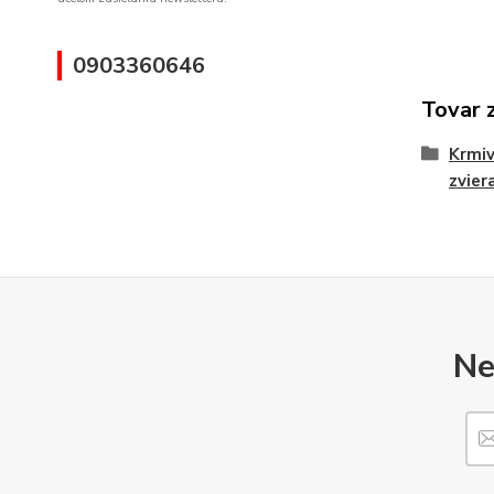
0903360646
Tovar 
Krmiv
zvier
Ne