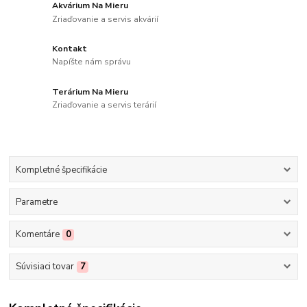
Akvárium Na Mieru
Zriaďovanie a servis akvárií
Kontakt
Napíšte nám správu
Terárium Na Mieru
Zriaďovanie a servis terárií
Kompletné špecifikácie
Parametre
Komentáre
0
Súvisiaci tovar
7