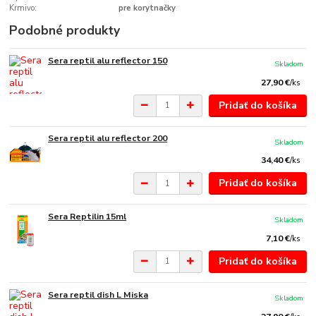
Krmivo:
pre korytnačky
Podobné produkty
Sera reptil alu reflector 150
Skladom
27,90 €
/
ks
Pridať do košíka
Sera reptil alu reflector 200
Skladom
34,40 €
/
ks
Pridať do košíka
Sera Reptilin 15ml
Skladom
7,10 €
/
ks
Pridať do košíka
Sera reptil dish L Miska
Skladom