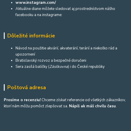
www.instagram.com/
Aktuálne diane môžete sledovať aj prostredníctvom nášho
facebooku a na instagrame:
Dôležité informácie
Návod na použitie akvárií, akvaterárií, terárií a niekoľko rád a
upozornení
Bratislavský rozvoz a bezpečné doručeni
Sera zasílá balíčky (
Zásilkovna
) i do České republiky
Poštová adresa
Prosíme o recenziu!
Chceme získať referencie od všetkých zákazníkov,
ktorí nám môžu pomôcť zlepšovať sa.
Nápíš ak máš chvíľu času
.