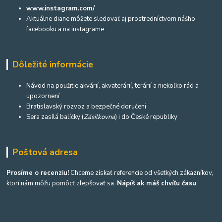
www.instagram.com/
Aktuálne diane môžete sledovať aj prostredníctvom nášho
facebooku a na instagrame:
Dôležité informácie
Návod na použitie akvárií, akvaterárií, terárií a niekoľko rád a
upozornení
Bratislavský rozvoz a bezpečné doručeni
Sera zasílá balíčky (
Zásilkovna
) i do České republiky
Poštová adresa
Prosíme o recenziu!
Chceme získať referencie od všetkých zákazníkov,
ktorí nám môžu pomôcť zlepšovať sa.
Nápíš ak máš chvíľu času
.