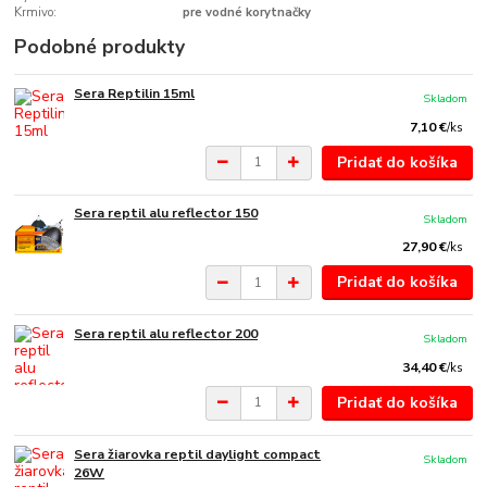
Krmivo:
pre vodné korytnačky
Podobné produkty
Sera Reptilin 15ml
Skladom
7,10 €
/
ks
Pridať do košíka
Sera reptil alu reflector 150
Skladom
27,90 €
/
ks
Pridať do košíka
Sera reptil alu reflector 200
Skladom
34,40 €
/
ks
Pridať do košíka
Sera žiarovka reptil daylight compact
Skladom
26W