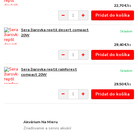
22,70 €
/
ks
Pridať do košíka
Sera žiarovka reptil desert compact
Skladom
20W
29,40 €
/
ks
Pridať do košíka
Sera žiarovka reptil rainforest
Skladom
compact 20W
29,50 €
/
ks
Pridať do košíka
Akvárium Na Mieru
Zriaďovanie a servis akvárií