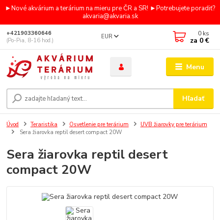
►Nové akvárium a terárium na mieru pre ČR a SR! ►Potrebujete poradiť?
akvaria@akvaria.sk
0
ks
+421903360646
EUR
za
0 €
(Po-Pia, 8-16 hod.)
Menu
Hľadať
Úvod
Teraristika
Osvetlenie pre terárium
UVB žiarovky pre terárium
Sera žiarovka reptil desert compact 20W
Sera žiarovka reptil desert
compact 20W