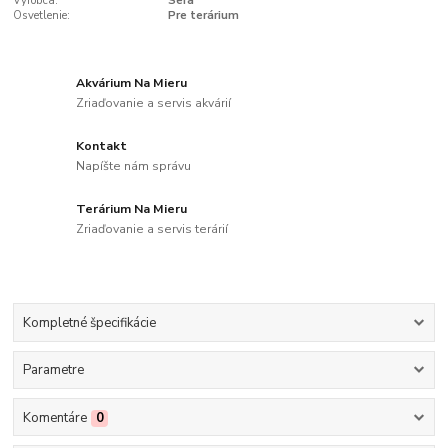
Výrobca:
Sera
Osvetlenie:
Pre terárium
Akvárium Na Mieru
Zriaďovanie a servis akvárií
Kontakt
Napíšte nám správu
Terárium Na Mieru
Zriaďovanie a servis terárií
Kompletné špecifikácie
Parametre
Komentáre
0