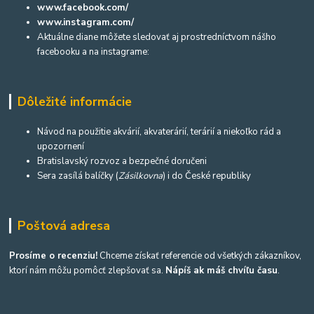
www.facebook.com/
www.instagram.com/
Aktuálne diane môžete sledovať aj prostredníctvom nášho
facebooku a na instagrame:
Dôležité informácie
Návod na použitie akvárií, akvaterárií, terárií a niekoľko rád a
upozornení
Bratislavský rozvoz a bezpečné doručeni
Sera zasílá balíčky (
Zásilkovna
) i do České republiky
Poštová adresa
Prosíme o recenziu!
Chceme získať referencie od všetkých zákazníkov,
ktorí nám môžu pomôcť zlepšovať sa.
Nápíš ak máš chvíľu času
.