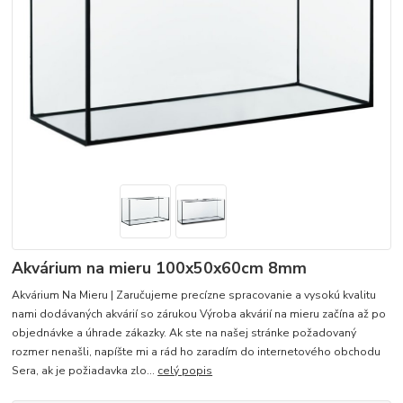
Akvárium na mieru 100x50x60cm 8mm
Akvárium Na Mieru | Zaručujeme precízne spracovanie a vysokú kvalitu
nami dodávaných akvárií so zárukou Výroba akvárií na mieru začína až po
objednávke a úhrade zákazky. Ak ste na našej stránke požadovaný
rozmer nenašli, napíšte mi a rád ho zaradím do internetového obchodu
Sera, ak je požiadavka zlo...
celý popis