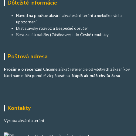
Dôležité informácie
Návod na použitie akvárií, akvaterárií, terárií a niekoľko rád a
upozornení
Bratislavský rozvoz a bezpečné doručeni
Sera zasílá balíčky (
Zásilkovna
) i do České republiky
Poštová adresa
Prosíme o recenziu!
Chceme získať referencie od všetkých zákazníkov,
ktorí nám môžu pomôcť zlepšovať sa.
Nápíš ak máš chvíľu času
.
Kontakty
Výroba akvárií a terárií