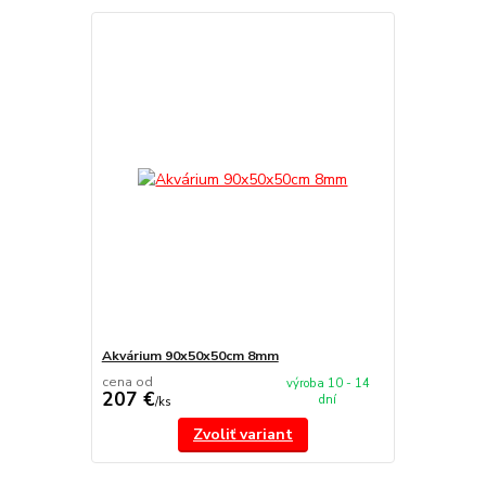
Akvárium 90x50x50cm 8mm
cena od
výroba 10 - 14
207 €
dní
/
ks
Zvoliť variant