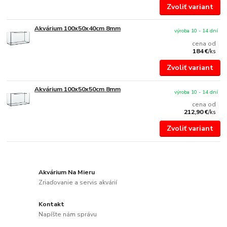
Zvoliť variant
Akvárium 100x50x40cm 8mm
výroba 10 - 14 dní
cena od
184 €
/
ks
Zvoliť variant
Akvárium 100x50x50cm 8mm
výroba 10 - 14 dní
cena od
212,90 €
/
ks
Zvoliť variant
Akvárium Na Mieru
Zriaďovanie a servis akvárií
Kontakt
Napíšte nám správu