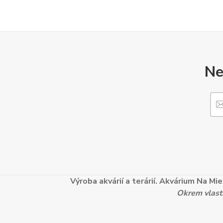
Ne
Výroba akvárií a terárií. Akvárium Na M
Okrem vlastn