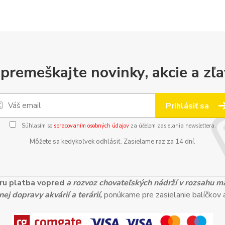
premeškajte novinky, akcie a zľa
Prihlásiť sa
Súhlasím so
spracovaním osobných údajov
za účelom zasielania newslettera.
Môžete sa kedykoľvek odhlásiť. Zasielame raz za 14 dní.
ieru platba vopred
a rozvoz chovateľských nádrží v rozsahu 
ej dopravy akvárií a terárií,
ponúkame pre zasielanie balíčkov a