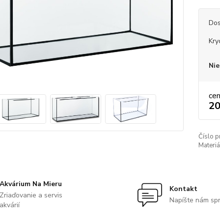
Dos
Kry
Nie
ce
20
Číslo p
Materiá
Akvárium Na Mieru
Kontakt
Zriaďovanie a servis
Napíšte nám sp
akvárií