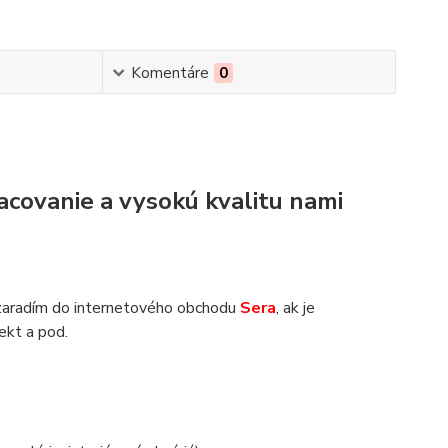
Komentáre
0
acovanie a vysokú kvalitu nami
zaradím do internetového obchodu
Sera
, ak je
jekt a pod.
.