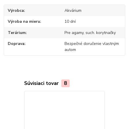
Výrobca
Akvárium
Výroba na mieru
10 dní
Terárium
Pre agamy, such. korytnačky
Doprava
Bezpečné doručenie vlastným
autom
Súvisiaci tovar
8