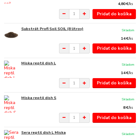
4,80 €
/
ks
Pridať do košíka
Substrát Profi Soil SOIL (8 litrov)
Skladom
14 €
/
ks
Pridať do košíka
Miska reptil dish L
Skladom
14 €
/
ks
Pridať do košíka
Miska reptil dish S
Skladom
8 €
/
ks
Pridať do košíka
Sera reptil dish L Miska
Skladom