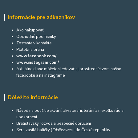
Informácie pre zákazníkov
Ako nakupovať
Obchodné podmienky
Zostante v kontakte
Platobná brána
www.facebook.com/
www.instagram.com/
Aktuálne diane môžete sledovať aj prostredníctvom nášho
facebooku a na instagrame:
Dôležité informácie
Návod na použitie akvárií, akvaterárií, terárií a niekoľko rád a
upozornení
Bratislavský rozvoz a bezpečné doručeni
Sera zasílá balíčky (
Zásilkovna
) i do České republiky