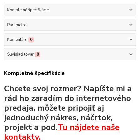
Kompletné špecifikácie
Parametre
Komentáre
0
Súvisiaci tovar
8
Kompletné špecifikácie
Chcete svoj rozmer? Napíšte mi a
rád ho zaradím do internetového
predaja, môžete pripojiť aj
jednoduchý nákres, náčrtok,
projekt a pod.
Tu nájdete naše
kontakty.