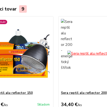
ci tovar
9
dukt
til alu reflector 150
Sera reptil alu reflector 200
 €
34,40 €
Skladom
/
ks
/
ks