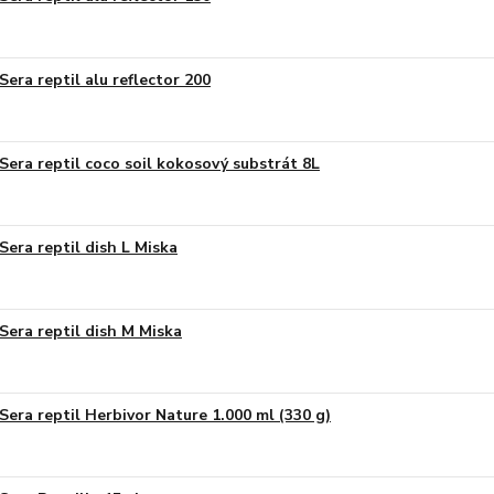
Sera reptil alu reflector 200
Sera reptil coco soil kokosový substrát 8L
Sera reptil dish L Miska
Sera reptil dish M Miska
Sera reptil Herbivor Nature 1.000 ml (330 g)