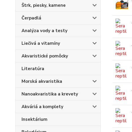
Štrk, piesky, kamene
Čerpadlá
Analýza vody a testy
Liečivá a vitamíny
Akvaristické pomôcky
Literatúra
Morská akvaristika
Nanoakvaristika a krevety
Akváriá a komplety
Insektárium