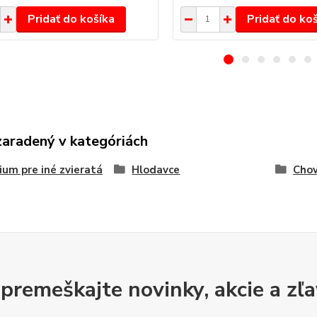
Pridať do košíka
Pridať do ko
zaradený v kategóriách
ium pre iné zvieratá
Hlodavce
Chov
premeškajte novinky, akcie a zľa