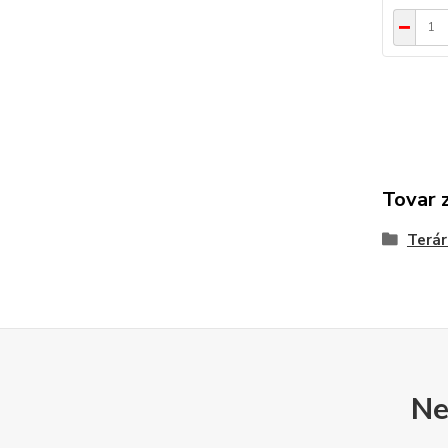
Tovar 
Terár
Ne