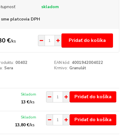
tupnosť
skladom
 sme platcovia DPH
30 €
Pridať do košíka
/
ks
roduktu:
00402
EAN kód:
4001942004022
a:
Sera
Krmivo:
Granulát
Skladom
Pridať do košíka
13 €
/
ks
Skladom
Pridať do košíka
13,80 €
/
ks