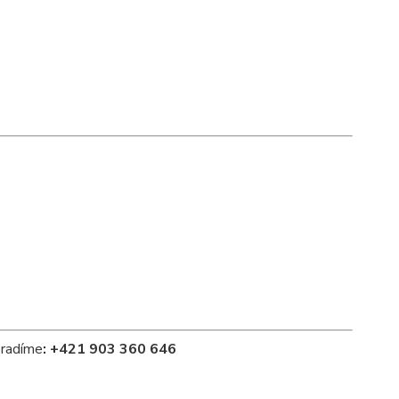
oradíme
:
+421 903 360 646