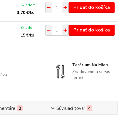
Skladom
Pridať do košíka
3,70 €
/
ks
Skladom
Pridať do košíka
15 €
/
ks
Terárium Na Mieru
Zriaďovanie a servis
rávu
terárií
mentáre
0
Súvisiaci tovar
4