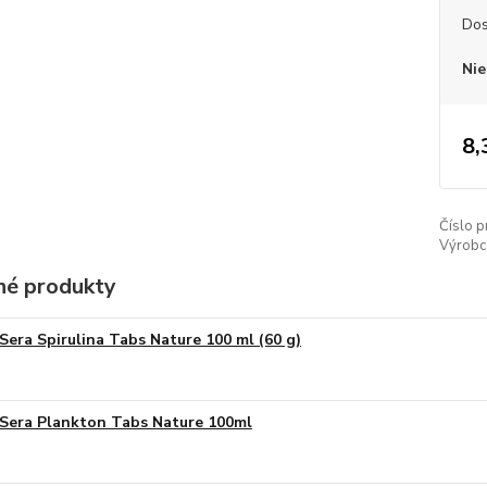
Dos
Nie
8,
Číslo p
Výrobc
é produkty
Sera Spirulina Tabs Nature 100 ml (60 g)
Sera Plankton Tabs Nature 100ml