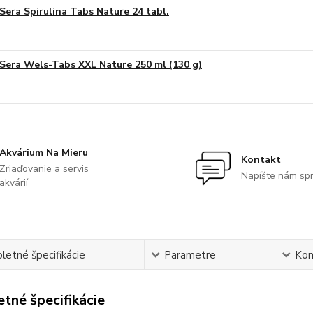
Sera Spirulina Tabs Nature 24 tabl.
Sera Wels-Tabs XXL Nature 250 ml (130 g)
Akvárium Na Mieru
Kontakt
Zriaďovanie a servis
Napíšte nám sp
akvárií
etné špecifikácie
Parametre
Ko
tné špecifikácie