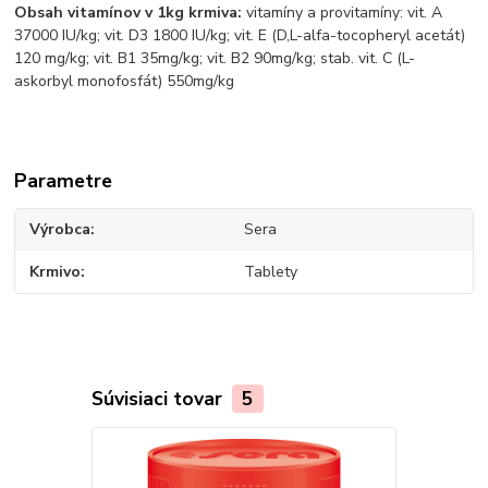
Obsah vitamínov v 1kg krmiva:
vitamíny a provitamíny: vit. A
37000 IU/kg; vit. D3 1800 IU/kg; vit. E (D,L-alfa-tocopheryl acetát)
120 mg/kg; vit. B1 35mg/kg; vit. B2 90mg/kg; stab. vit. C (L-
askorbyl monofosfát) 550mg/kg
Parametre
Výrobca
Sera
Krmivo
Tablety
Súvisiaci tovar
5