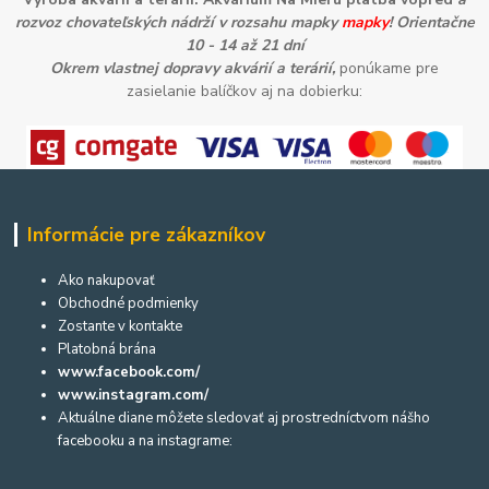
rozvoz chovateľských nádrží v rozsahu mapky
mapky
! Orientačne
10 - 14 až 21 dní
Okrem vlastnej dopravy akvárií a terárií,
ponúkame pre
zasielanie balíčkov aj na dobierku:
Informácie pre zákazníkov
Ako nakupovať
Obchodné podmienky
Zostante v kontakte
Platobná brána
www.facebook.com/
www.instagram.com/
Aktuálne diane môžete sledovať aj prostredníctvom nášho
facebooku a na instagrame: