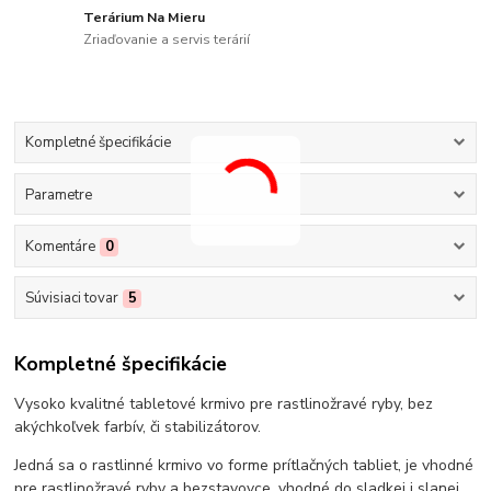
Terárium Na Mieru
Zriaďovanie a servis terárií
Kompletné špecifikácie
Parametre
Komentáre
0
Súvisiaci tovar
5
Kompletné špecifikácie
Vysoko kvalitné tabletové krmivo pre rastlinožravé ryby, bez
akýchkoľvek farbív, či stabilizátorov.
Jedná sa o rastlinné krmivo vo forme prítlačných tabliet, je vhodné
pre rastlinožravé ryby a bezstavovce, vhodné do sladkej i slanej