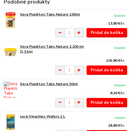
Podobné produkty
Sera Plankton Tabs Nature 100ml
Skladom
13,80 €
/
ks
Pridať do košíka
Sera Plankton Tabs Nature 2.200 ml
Skladom
(1,3 kg)
101,80 €
/
ks
Pridať do košíka
Sera Plankton Tabs Nature 50ml
Skladom
8,30 €
/
ks
Pridať do košíka
sera Vipachips Wafers 1 L
skladom
26,80 €
/
ks