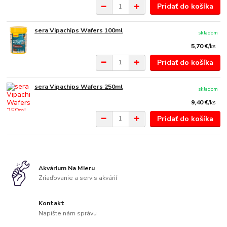
Pridať do košíka
sera Vipachips Wafers 100ml
skladom
5,70 €
/
ks
Pridať do košíka
sera Vipachips Wafers 250ml
skladom
9,40 €
/
ks
Pridať do košíka
Akvárium Na Mieru
Zriaďovanie a servis akvárií
Kontakt
Napíšte nám správu