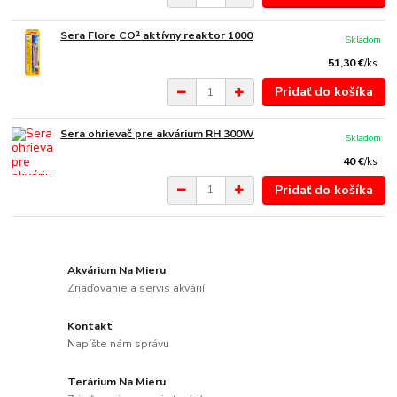
Sera Flore CO² aktívny reaktor 1000
Skladom
51,30 €
/
ks
Pridať do košíka
Sera ohrievač pre akvárium RH 300W
Skladom
40 €
/
ks
Pridať do košíka
Akvárium Na Mieru
Zriaďovanie a servis akvárií
Kontakt
Napíšte nám správu
Terárium Na Mieru