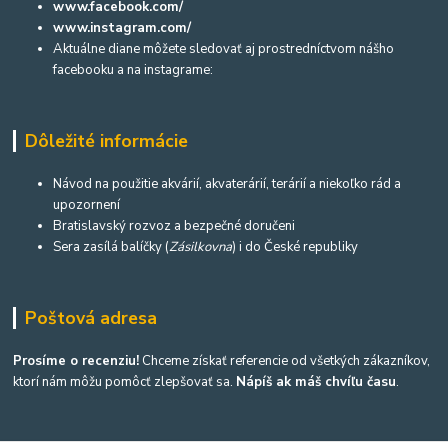
www.facebook.com/
www.instagram.com/
Aktuálne diane môžete sledovať aj prostredníctvom nášho
facebooku a na instagrame:
Dôležité informácie
Návod na použitie akvárií, akvaterárií, terárií a niekoľko rád a
upozornení
Bratislavský rozvoz a bezpečné doručeni
Sera zasílá balíčky (
Zásilkovna
) i do České republiky
Poštová adresa
Prosíme o recenziu!
Chceme získať referencie od všetkých zákazníkov,
ktorí nám môžu pomôcť zlepšovať sa.
Nápíš ak máš chvíľu času
.