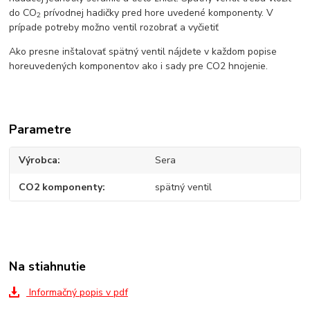
do CO
prívodnej hadičky pred hore uvedené komponenty. V
2
prípade potreby možno ventil rozobrať a vyčietiť
Ako presne inštalovať spätný ventil nájdete v každom popise
horeuvedených komponentov ako i sady pre CO2 hnojenie.
Parametre
Výrobca
Sera
CO2 komponenty
spätný ventil
Na stiahnutie
Informačný popis v pdf