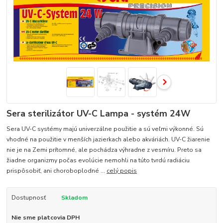
Sera sterilizátor UV-C Lampa - systém 24W
Sera UV-C systémy majú univerzálne použitie a sú veľmi výkonné. Sú
vhodné na použitie v menších jazierkach alebo akváriách. UV-C žiarenie
nie je na Zemi prítomné, ale pochádza výhradne z vesmíru. Preto sa
žiadne organizmy počas evolúcie nemohli na túto tvrdú radiáciu
prispôsobiť, ani choroboplodné ...
celý popis
Dostupnosť
Skladom
Nie sme platcovia DPH