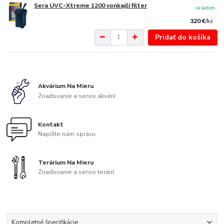
Sera UVC-Xtreme 1200 vonkajší filter
skladom
320 €
/
ks
Pridať do košíka
Akvárium Na Mieru
Zriaďovanie a servis akvárií
Kontakt
Napíšte nám správu
Terárium Na Mieru
Zriaďovanie a servis terárií
Kompletné špecifikácie