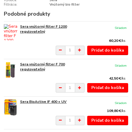
Výrobca:
Sera
Filtrácia:
Vnútorný bio filter
Podobné produkty
Sera vnútorný filter F 1200
Skladom
regulovateľný
60,20 €
/
ks
Pridať do košíka
Sera vnútorný filter F 700
Skladom
regulovateľný
42,50 €
/
ks
Pridať do košíka
Sera BioActive IF 400 + UV
Skladom
109,80 €
/
ks
Pridať do košíka