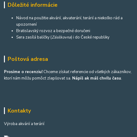
Dôležité informácie
Návod na použitie akvárií, akvaterárií, terárií a niekoľko rád a
upozornení
Bratislavský rozvoz a bezpečné doručeni
Sera zasílá balíčky (
Zásilkovna
) i do České republiky
Poštová adresa
Prosíme o recenziu!
Chceme získať referencie od všetkých zákazníkov,
ktorí nám môžu pomôcť zlepšovať sa.
Nápíš ak máš chvíľu času
.
Kontakty
Výroba akvárií a terárií