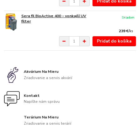
Pridať do košíka
Sera fil BioActive 400 − vonkajší UV
Skladom
filter
239 €
/
ks
Pridať do košíka
Akvárium Na Mieru
Zriaďovanie a servis akvárií
Kontakt
Napíšte nám správu
Terárium Na Mieru
Zriaďovanie a servis terárií