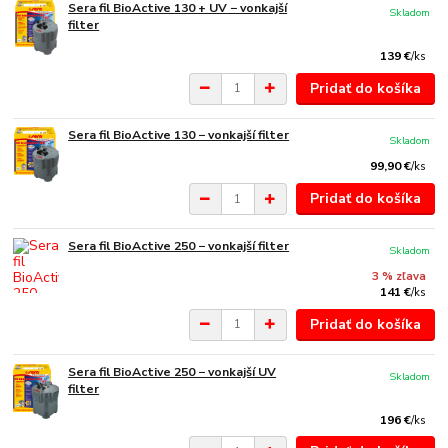
Sera fil BioActive 130 + UV − vonkajší
Skladom
filter
139 €
/
ks
Pridať do košíka
Sera fil BioActive 130 − vonkajší filter
Skladom
99,90 €
/
ks
Pridať do košíka
Sera fil BioActive 250 − vonkajší filter
Skladom
3 % zľava
141 €
/
ks
Pridať do košíka
Sera fil BioActive 250 − vonkajší UV
Skladom
filter
196 €
/
ks