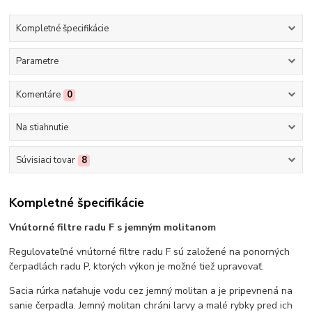
Kompletné špecifikácie
Parametre
Komentáre
0
Na stiahnutie
Súvisiaci tovar
8
Kompletné špecifikácie
Vnútorné filtre radu F s jemným molitanom
Regulovateľné vnútorné filtre radu F sú založené na ponorných
čerpadlách radu P, ktorých výkon je možné tiež upravovať.
Sacia rúrka naťahuje vodu cez jemný molitan a je pripevnená na
sanie čerpadla. Jemný molitan chráni larvy a malé rybky pred ich