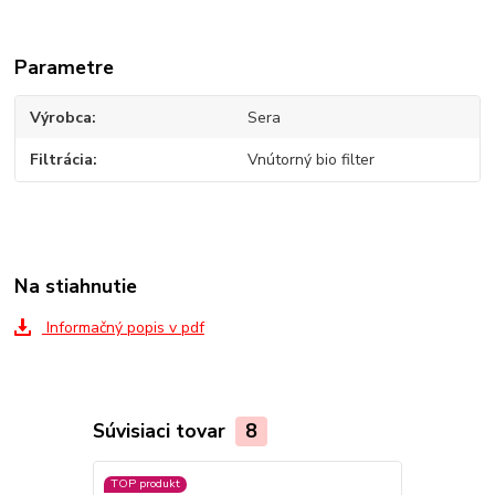
Parametre
Výrobca
Sera
Filtrácia
Vnútorný bio filter
Na stiahnutie
Informačný popis v pdf
Súvisiaci tovar
8
TOP produkt
Akcia