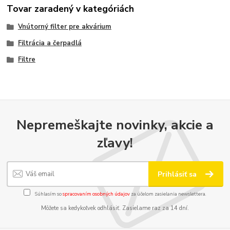
Tovar zaradený v kategóriách
Vnútorný filter pre akvárium
Filtrácia a čerpadlá
Filtre
Nepremeškajte novinky, akcie a
zľavy!
Prihlásiť sa
Súhlasím so
spracovaním osobných údajov
za účelom zasielania newslettera.
Môžete sa kedykoľvek odhlásiť. Zasielame raz za 14 dní.