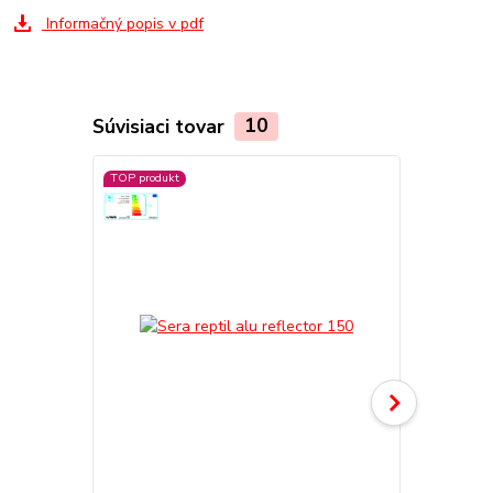
Informačný popis v pdf
Súvisiaci tovar
10
TOP produkt