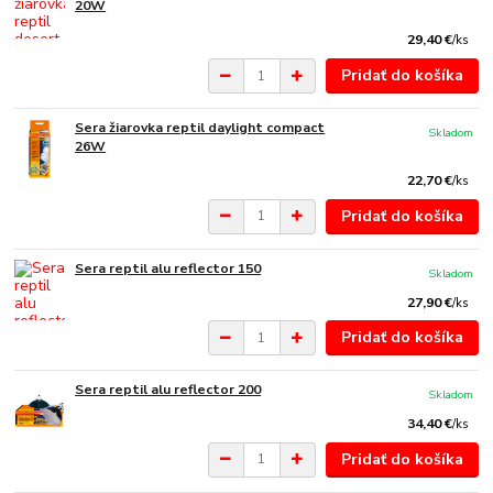
20W
29,40 €
/
ks
Pridať do košíka
Sera žiarovka reptil daylight compact
Skladom
26W
22,70 €
/
ks
Pridať do košíka
Sera reptil alu reflector 150
Skladom
27,90 €
/
ks
Pridať do košíka
Sera reptil alu reflector 200
Skladom
34,40 €
/
ks
Pridať do košíka