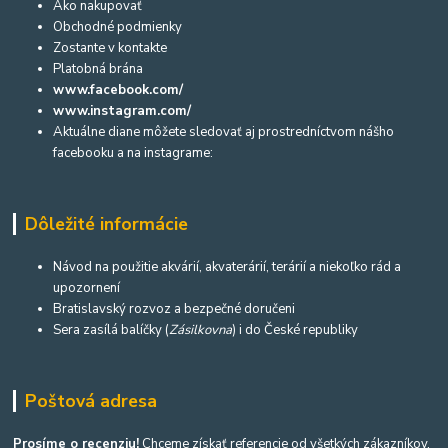
Ako nakupovať
Obchodné podmienky
Zostante v kontakte
Platobná brána
www.facebook.com/
www.instagram.com/
Aktuálne diane môžete sledovať aj prostredníctvom nášho
facebooku a na instagrame:
Dôležité informácie
Návod na použitie akvárií, akvaterárií, terárií a niekoľko rád a
upozornení
Bratislavský rozvoz a bezpečné doručeni
Sera zasílá balíčky (
Zásilkovna
) i do České republiky
Poštová adresa
Prosíme o recenziu!
Chceme získať referencie od všetkých zákazníkov,