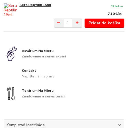
Sera Reptilin 15ml
Skladom
7,10 €
/
ks
Pridať do košíka
Akvárium Na Mieru
Zriaďovanie a servis akvárií
Kontakt
Napíšte nám správu
Terárium Na Mieru
Zriaďovanie a servis terárií
Kompletné špecifikácie