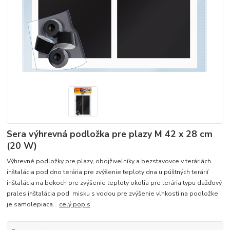
Sera výhrevná podložka pre plazy M 42 x 28 cm
(20 W)
Výhrevné podložky pre plazy, obojživelníky a bezstavovce v teráriách
inštalácia pod dno terária pre zvýšenie teploty dna u púštných terárií
inštalácia na bokoch pre zvýšenie teploty okolia pre terária typu dažďový
prales inštalácia pod misku s vodou pre zvýšenie vlhkosti na podložke
je samolepiaca...
celý popis