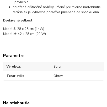
upevnenie
priložené dištančné nožičky určené pre mierne nadvihnutie
terária ak je výhrevná podložka prilepená od spodku dna
Dodávané veľkosti:
Model
S
: 28 x 28 cm (14W)
Model
M
: 42 x 28 cm (20 W)
Parametre
Výrobca
Sera
Teraristika
Ohrev
Na stiahnutie