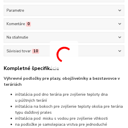
Parametre
Komentáre
0
Na stiahnutie
Súvisiaci tovar
10
Kompletné špecifikácie
Výhrevné podložky pre plazy, obojživelníky a bezstavovce v
teráriách
inštalácia pod dno terária pre zvýšenie teploty dna
u púštných terárií
inštalácia na bokoch pre zvýšenie teploty okolia pre terária
typu dažďový prales
inštalácia pod misku s vodou pre zvýšenie vlhkosti
na podložke je samolepiaca vrstva pre jednoduché