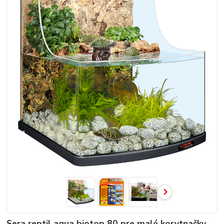
Sera reptil aqua biotop 80 pre malé korytnačky,