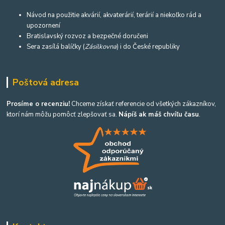
Návod na použitie akvárií, akvaterárií, terárií a niekoľko rád a
upozornení
Bratislavský rozvoz a bezpečné doručeni
Sera zasílá balíčky (
Zásilkovna
) i do České republiky
Poštová adresa
Prosíme o recenziu!
Chceme získať referencie od všetkých zákazníkov,
ktorí nám môžu pomôcť zlepšovať sa.
Nápíš ak máš chvíľu času
.