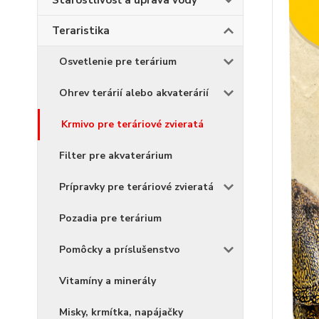
Starostlivosť a úprava vody
Teraristika
Osvetlenie pre terárium
Ohrev terárií alebo akvaterárií
Krmivo pre teráriové zvieratá
Filter pre akvaterárium
Prípravky pre teráriové zvieratá
Pozadia pre terárium
Pomôcky a príslušenstvo
Vitamíny a minerály
Misky, krmítka, napájačky