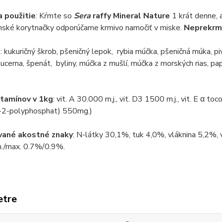
 použitie
: Kŕmte so
Sera
raffy Mineral Nature
1 krát denne, 
ské korytnačky odporúčame krmivo namočiť v miske.
Neprekrm
e
: kukuričný škrob, pšeničný lepok, rybia múčka, pšeničná múka, p
lucerna, špenát, byliny, múčka z mušlí, múčka z morských rias, pap
tamínov v 1kg
: vit. A 30.000 m,j., vit. D3 1500 m.j., vit. E α t
-2-polyphosphat) 550mg.)
vané akostné znaky
: N-látky 30,1%, tuk 4,0%, vláknina 5,2%,
n./max. 0.7%/0.9%.
etre