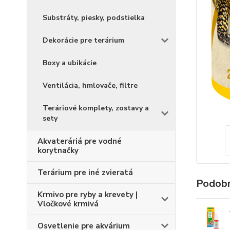
Substráty, piesky, podstielka
Dekorácie pre terárium
Boxy a ubikácie
Ventilácia, hmlovače, filtre
Teráriové komplety, zostavy a
sety
Akvateráriá pre vodné
korytnačky
Terárium pre iné zvieratá
Podobn
Krmivo pre ryby a krevety |
Vločkové krmivá
Osvetlenie pre akvárium