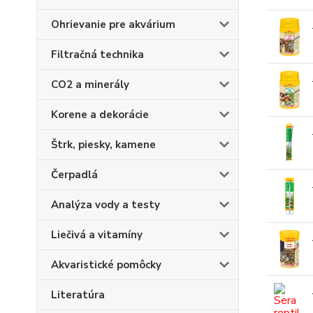
Ohrievanie pre akvárium
Filtračná technika
CO2 a minerály
Korene a dekorácie
Štrk, piesky, kamene
Čerpadlá
Analýza vody a testy
Liečivá a vitamíny
Akvaristické pomôcky
Literatúra