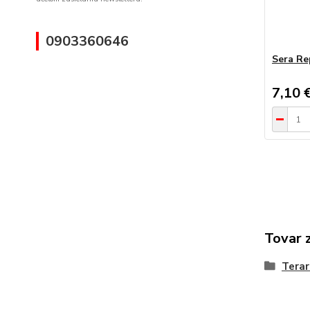
0903360646
Sera Re
7,10 
Tovar 
Terar