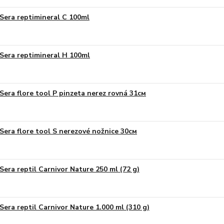
Sera reptimineral C 100ml
Sera reptimineral H 100ml
Sera flore tool P pinzeta nerez rovná 31см
Sera flore tool S nerezové nožnice 30см
Sera reptil Carnivor Nature 250 ml (72 g)
Sera reptil Carnivor Nature 1.000 ml (310 g)