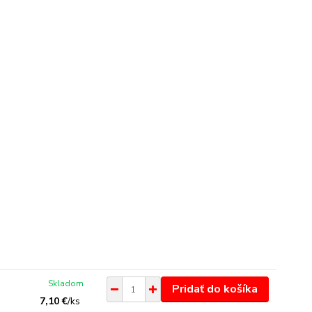
Skladom
Pridať do košíka
7,10 €
/
ks