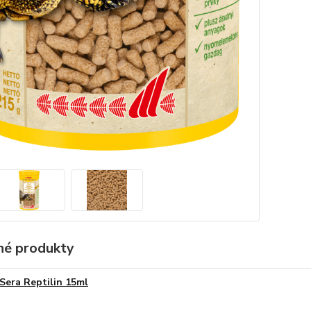
é produkty
Sera Reptilin 15ml