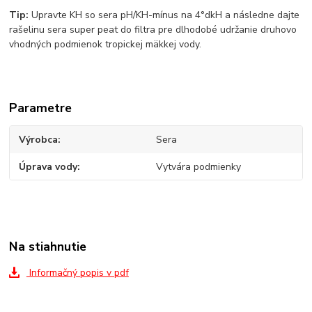
Tip:
Upravte KH so sera pH/KH-mínus na 4°dkH a následne dajte
rašelinu sera super peat do filtra pre dlhodobé udržanie druhovo
vhodných podmienok tropickej mäkkej vody.
Parametre
Výrobca
Sera
Úprava vody
Vytvára podmienky
Na stiahnutie
Informačný popis v pdf