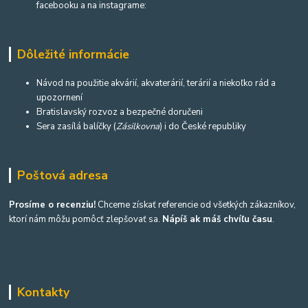
facebooku a na instagrame:
Dôležité informácie
Návod na použitie akvárií, akvaterárií, terárií a niekoľko rád a
upozornení
Bratislavský rozvoz a bezpečné doručeni
Sera zasílá balíčky (
Zásilkovna
) i do České republiky
Poštová adresa
Prosíme o recenziu!
Chceme získať referencie od všetkých zákazníkov,
ktorí nám môžu pomôcť zlepšovať sa.
Nápíš ak máš chvíľu času
.
Kontakty