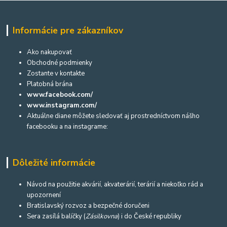
Informácie pre zákazníkov
Ako nakupovať
Obchodné podmienky
Zostante v kontakte
Platobná brána
www.facebook.com/
www.instagram.com/
Aktuálne diane môžete sledovať aj prostredníctvom nášho
facebooku a na instagrame:
Dôležité informácie
Návod na použitie akvárií, akvaterárií, terárií a niekoľko rád a
upozornení
Bratislavský rozvoz a bezpečné doručeni
Sera zasílá balíčky (
Zásilkovna
) i do České republiky