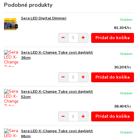
Podobné produkty
Sera LED Digital Dimmer
Skladom
61,30 €
/
ks
Pridať do košíka
Sera LED X-Change Tube cool daylight
Skladom
36cm
30,20 €
/
ks
Pridať do košíka
Sera LED X-Change Tube cool daylight
Skladom
52cm
38,40 €
/
ks
Pridať do košíka
Sera LED X-Change Tube cool daylight
Skladom
66cm