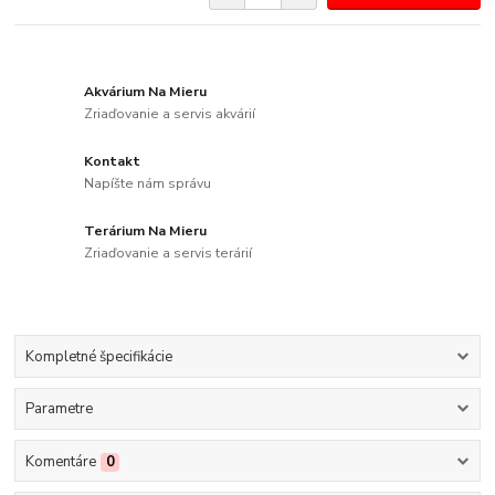
Akvárium Na Mieru
Zriaďovanie a servis akvárií
Kontakt
Napíšte nám správu
Terárium Na Mieru
Zriaďovanie a servis terárií
Kompletné špecifikácie
Parametre
Komentáre
0