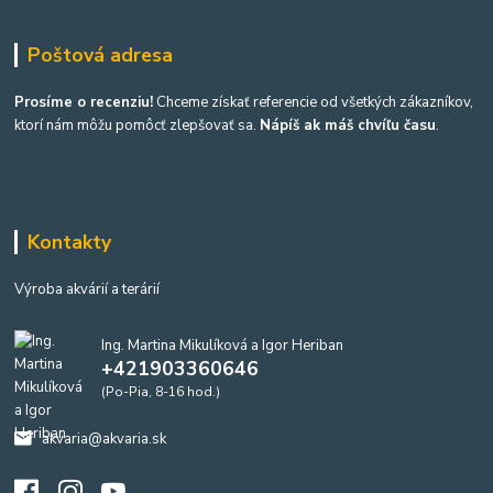
Poštová adresa
Prosíme o recenziu!
Chceme získať referencie od všetkých zákazníkov,
ktorí nám môžu pomôcť zlepšovať sa.
Nápíš ak máš chvíľu času
.
Kontakty
Výroba akvárií a terárií
Ing. Martina Mikulíková a Igor Heriban
+421903360646
(Po-Pia, 8-16 hod.)
akvaria@akvaria.sk