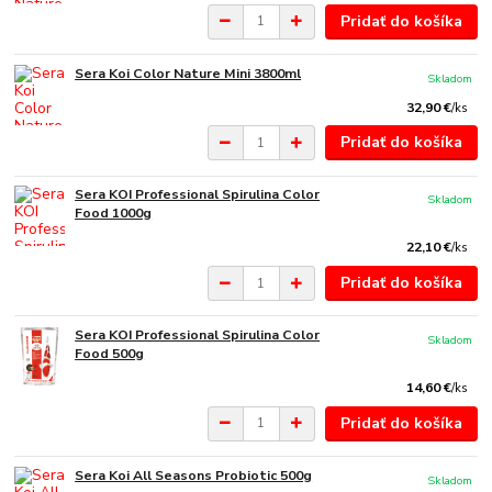
Pridať do košíka
Sera Koi Color Nature Mini 3800ml
Skladom
32,90 €
/
ks
Pridať do košíka
Sera KOI Professional Spirulina Color
Skladom
Food 1000g
22,10 €
/
ks
Pridať do košíka
Sera KOI Professional Spirulina Color
Skladom
Food 500g
14,60 €
/
ks
Pridať do košíka
Sera Koi All Seasons Probiotic 500g
Skladom