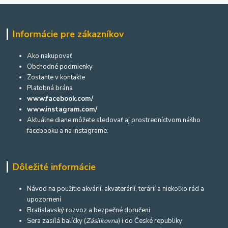
Informácie pre zákazníkov
Ako nakupovať
Obchodné podmienky
Zostante v kontakte
Platobná brána
www.facebook.com/
www.instagram.com/
Aktuálne diane môžete sledovať aj prostredníctvom nášho
facebooku a na instagrame:
Dôležité informácie
Návod na použitie akvárií, akvaterárií, terárií a niekoľko rád a
upozornení
Bratislavský rozvoz a bezpečné doručeni
Sera zasílá balíčky (
Zásilkovna
) i do České republiky