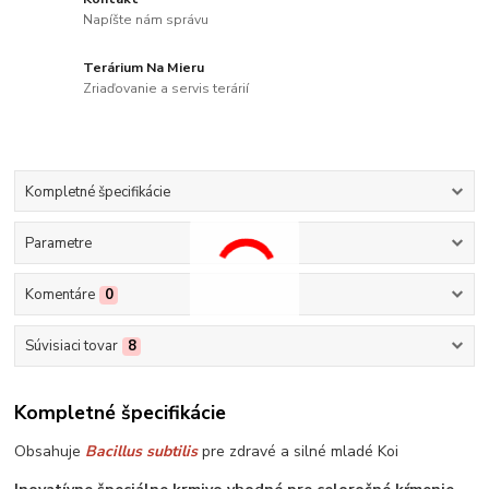
Napíšte nám správu
Terárium Na Mieru
Zriaďovanie a servis terárií
Kompletné špecifikácie
Parametre
Komentáre
0
Súvisiaci tovar
8
Kompletné špecifikácie
Obsahuje
Bacillus subtilis
pre zdravé a silné mladé Koi