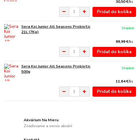
30,50 €
/
ks
Pridať do košíka
Sera Koi Junior All Seasons Probiotic
Skladom
21L (7Kg)
99,99 €
/
ks
Pridať do košíka
Sera Koi Junior All Seasons Probiotic
Skladom
500g
11,64 €
/
ks
Pridať do košíka
Akvárium Na Mieru
Zriaďovanie a servis akvárií
Kontakt