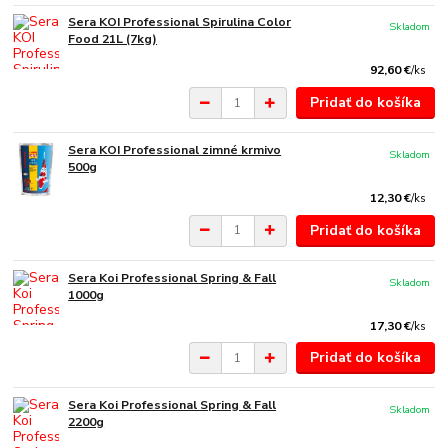
Sera KOI Professional Spirulina Color
Skladom
Food 21L (7kg)
92,60 €
/
ks
Pridať do košíka
Sera KOI Professional zimné krmivo
Skladom
500g
12,30 €
/
ks
Pridať do košíka
Sera Koi Professional Spring & Fall
Skladom
1000g
17,30 €
/
ks
Pridať do košíka
Sera Koi Professional Spring & Fall
Skladom
2200g