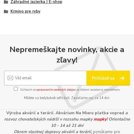
Záhradné jazierka | E-shop
Krmivo pre ryby
Nepremeškajte novinky, akcie a
zľavy!
Prihlásiť sa
Súhlasím so
spracovaním osobných údajov
za účelom zasielania newslettera.
Môžete sa kedykoľvek odhlásiť. Zasielame raz za 14 dní.
Výroba akvárií a terárií. Akvárium Na Mieru platba vopred
a
rozvoz chovateľských nádrží v rozsahu mapky
mapky
! Orientačne
10 - 14 až 21 dní
Okrem vlastnej dopravy akvárií a terárií,
ponúkame pre