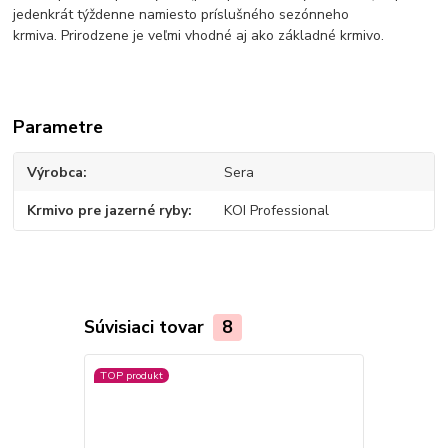
jedenkrát týždenne namiesto príslušného sezónneho
krmiva. Prirodzene je veľmi vhodné aj ako základné krmivo.
Parametre
Výrobca
Sera
Krmivo pre jazerné ryby
KOI Professional
Súvisiaci tovar
8
TOP produkt