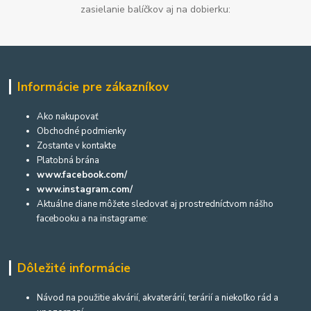
zasielanie balíčkov aj na dobierku:
Informácie pre zákazníkov
Ako nakupovať
Obchodné podmienky
Zostante v kontakte
Platobná brána
www.facebook.com/
www.instagram.com/
Aktuálne diane môžete sledovať aj prostredníctvom nášho
facebooku a na instagrame:
Dôležité informácie
Návod na použitie akvárií, akvaterárií, terárií a niekoľko rád a