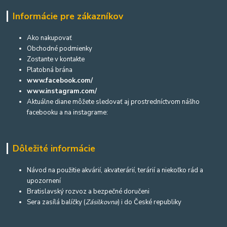
Informácie pre zákazníkov
Ako nakupovať
Obchodné podmienky
Zostante v kontakte
Platobná brána
www.facebook.com/
www.instagram.com/
Aktuálne diane môžete sledovať aj prostredníctvom nášho
facebooku a na instagrame:
Dôležité informácie
Návod na použitie akvárií, akvaterárií, terárií a niekoľko rád a
upozornení
Bratislavský rozvoz a bezpečné doručeni
Sera zasílá balíčky (
Zásilkovna
) i do České republiky