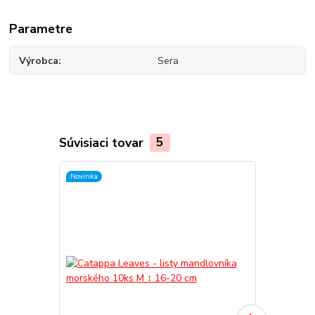
Parametre
Výrobca
Sera
Súvisiaci tovar
5
Novinka