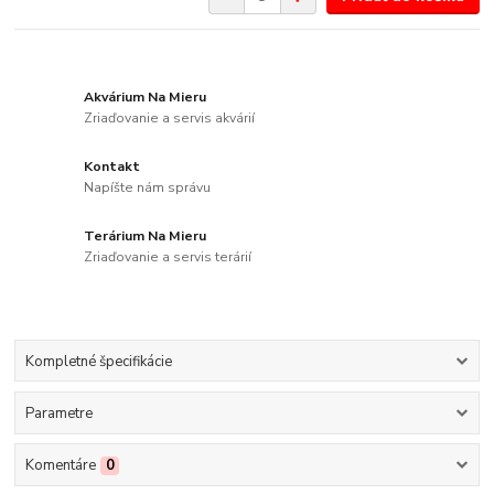
Akvárium Na Mieru
Zriaďovanie a servis akvárií
Kontakt
Napíšte nám správu
Terárium Na Mieru
Zriaďovanie a servis terárií
Kompletné špecifikácie
Parametre
Komentáre
0