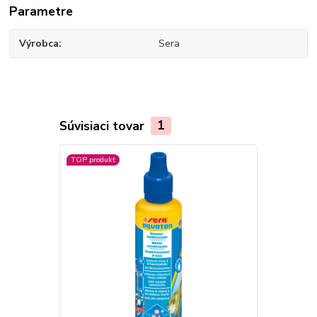
Parametre
Výrobca
Sera
Súvisiaci tovar
1
TOP produkt