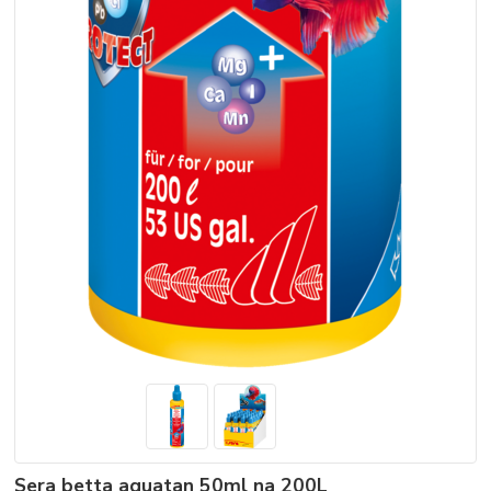
Sera betta aquatan 50ml na 200L