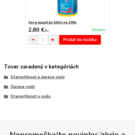
Sera aquatan 50ml na 200L
2,80 €
Skladom
/
ks
Pridať do košíka
Tovar zaradený v kategóriách
Starostlivosť a úprava vody
Úprava vody
Starostlivosť o vodu
Nepremeškajte novinky, akcie a