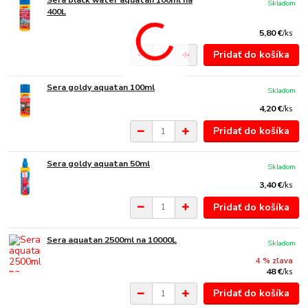
Skladom
400L
5,80 €
/
ks
Pridať do košíka
Sera goldy aquatan 100ml
Skladom
4,20 €
/
ks
Pridať do košíka
Sera goldy aquatan 50ml
Skladom
3,40 €
/
ks
Pridať do košíka
Sera aquatan 2500ml na 10000L
Skladom
4 % zľava
48 €
/
ks
Pridať do košíka