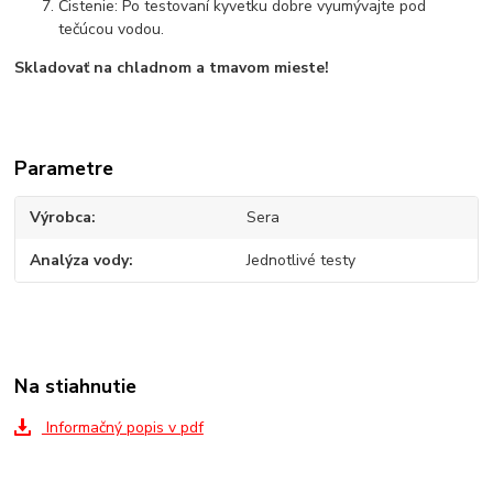
Čistenie: Po testovaní kyvetku dobre vyumývajte pod
tečúcou vodou.
Skladovať na chladnom a tmavom mieste!
Parametre
Výrobca
Sera
Analýza vody
Jednotlivé testy
Na stiahnutie
Informačný popis v pdf