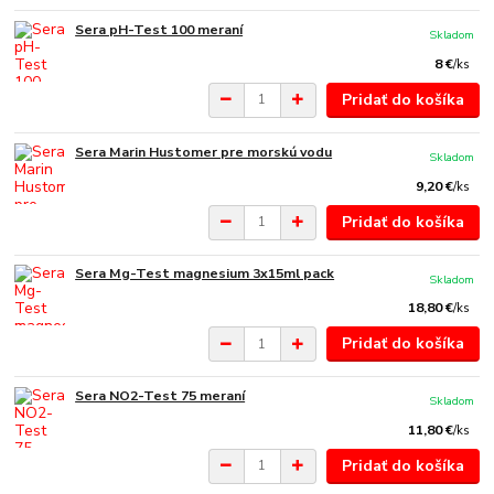
Sera pH-Test 100 meraní
Skladom
8 €
/
ks
Pridať do košíka
Sera Marin Hustomer pre morskú vodu
Skladom
9,20 €
/
ks
Pridať do košíka
Sera Mg-Test magnesium 3x15ml pack
Skladom
18,80 €
/
ks
Pridať do košíka
Sera NO2-Test 75 meraní
Skladom
11,80 €
/
ks
Pridať do košíka