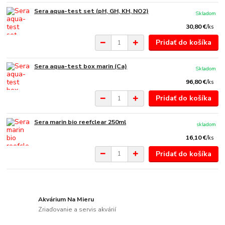
Sera aqua-test set (pH, GH, KH, NO2)
Skladom
30,80 €
/
ks
Pridať do košíka
Sera aqua-test box marin (Ca)
Skladom
96,80 €
/
ks
Pridať do košíka
Sera marin bio reefclear 250ml
skladom
16,10 €
/
ks
Pridať do košíka
Akvárium Na Mieru
Zriaďovanie a servis akvárií