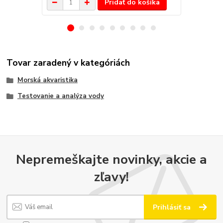
Pridať do košíka
Tovar zaradený v kategóriách
Morská akvaristika
Testovanie a analýza vody
Nepremeškajte novinky, akcie a
zľavy!
Prihlásiť sa