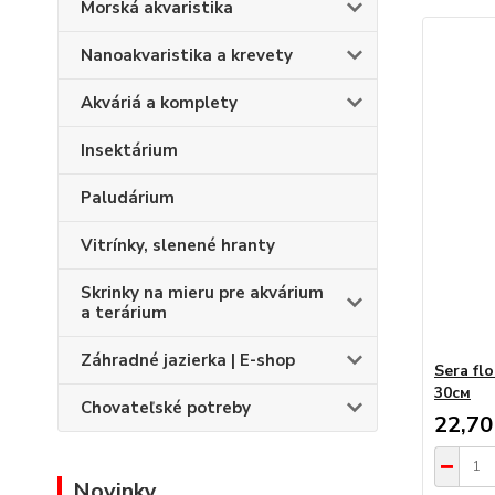
Morská akvaristika
Nanoakvaristika a krevety
Akváriá a komplety
Insektárium
Paludárium
Vitrínky, slenené hranty
Skrinky na mieru pre akvárium
a terárium
Záhradné jazierka | E-shop
Sera fl
30см
Chovateľské potreby
22,70
Novinky