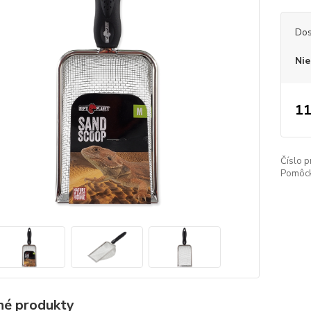
Dos
Nie
11
Číslo p
Pomôck
é produkty