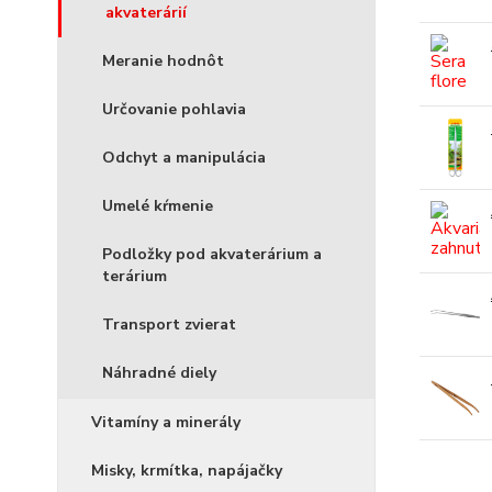
akvaterárií
Meranie hodnôt
Určovanie pohlavia
Odchyt a manipulácia
Umelé kŕmenie
Podložky pod akvaterárium a
terárium
Transport zvierat
Náhradné diely
Vitamíny a minerály
Misky, krmítka, napájačky