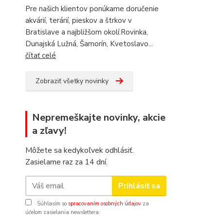
Pre našich klientov ponúkame doručenie
akvárií, terárií, pieskov a štrkov v
Bratislave a najbližšom okolí:Rovinka,
Dunajská Lužná, Šamorín, Kvetoslavo...
čítať celé
Zobraziť všetky novinky
Nepremeškajte novinky, akcie
a zľavy!
Môžete sa kedykoľvek odhlásiť.
Zasielame raz za 14 dní.
Prihlásiť sa
Súhlasím so
spracovaním osobných údajov
za
účelom zasielania newslettera.