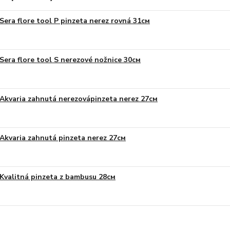
Sera flore tool P pinzeta nerez rovná 31см
Sera flore tool S nerezové nožnice 30см
Akvaria zahnutá nerezovápinzeta nerez 27см
Akvaria zahnutá pinzeta nerez 27см
Kvalitná pinzeta z bambusu 28см