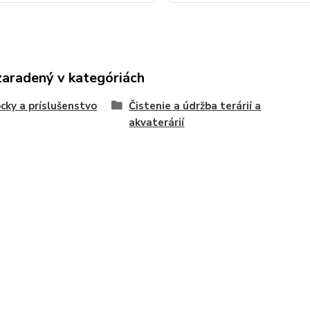
zaradený v kategóriách
ky a príslušenstvo
Čistenie a údržba terárií a
akvaterárií