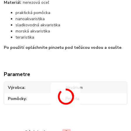
Materiál
: nerezová oceľ
praktická pomôcka
nanoakvaristika
sladkovodná akvaristika
morská akvaristika
teraristika
Po použití opláchnite pinzetu pod tečúcou vodou a osušte
.
Parametre
Výrobca
Akvárium
Pomôcky
Pinzeta