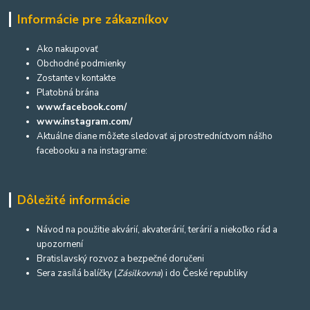
Informácie pre zákazníkov
Ako nakupovať
Obchodné podmienky
Zostante v kontakte
Platobná brána
www.facebook.com/
www.instagram.com/
Aktuálne diane môžete sledovať aj prostredníctvom nášho
facebooku a na instagrame:
Dôležité informácie
Návod na použitie akvárií, akvaterárií, terárií a niekoľko rád a
upozornení
Bratislavský rozvoz a bezpečné doručeni
Sera zasílá balíčky (
Zásilkovna
) i do České republiky