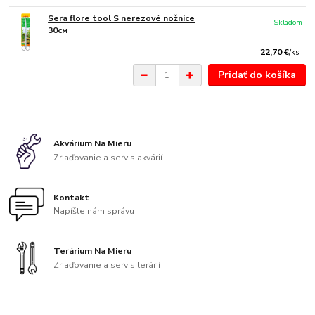
Sera flore tool S nerezové nožnice
Skladom
30см
22,70 €
/
ks
Pridať do košíka
Akvárium Na Mieru
Zriaďovanie a servis akvárií
Kontakt
Napíšte nám správu
Terárium Na Mieru
Zriaďovanie a servis terárií