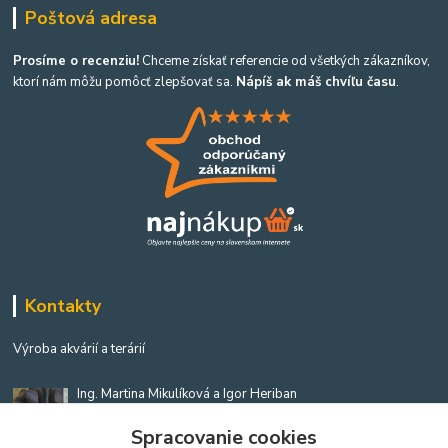
Poštová adresa
Prosíme o recenziu!
Chceme získať referencie od všetkých zákazníkov,
ktorí nám môžu pomôcť zlepšovať sa.
Nápíš ak máš chvíľu času
.
Kontakty
Výroba akvárií a terárií
Ing. Martina Mikulíková a Igor Heriban
+421903360646
Spracovanie cookies
(Po-Pia, 8-16 hod.)