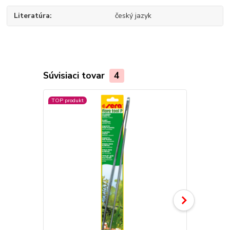
Literatúra
český jazyk
Súvisiaci tovar
4
TOP produkt