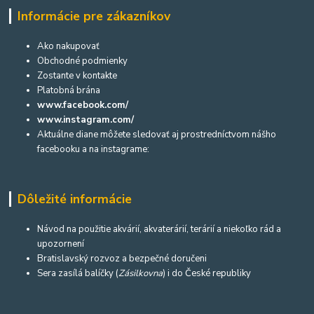
Informácie pre zákazníkov
Ako nakupovať
Obchodné podmienky
Zostante v kontakte
Platobná brána
www.facebook.com/
www.instagram.com/
Aktuálne diane môžete sledovať aj prostredníctvom nášho
facebooku a na instagrame:
Dôležité informácie
Návod na použitie akvárií, akvaterárií, terárií a niekoľko rád a
upozornení
Bratislavský rozvoz a bezpečné doručeni
Sera zasílá balíčky (
Zásilkovna
) i do České republiky