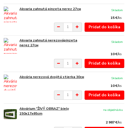
Akvaria zahnutá pinzeta nerez 27см
Skladom
15 €
/
ks
Pridať do košíka
Akvaria zahnutá nerezovápinzeta
Skladom
nerez 27см
10 €
/
ks
Pridať do košíka
Akvária nerezová dvojitá stierka 30см
Skladom
10 €
/
ks
Pridať do košíka
Akvárium "ŽIVÝ OBRAZ" biely
na objednávku
150x17x65cm
2 987 €
/
ks