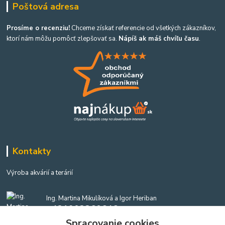
Poštová adresa
Prosíme o recenziu!
Chceme získať referencie od všetkých zákazníkov,
ktorí nám môžu pomôcť zlepšovať sa.
Nápíš ak máš chvíľu času
.
Kontakty
Výroba akvárií a terárií
Ing. Martina Mikulíková a Igor Heriban
+421903360646
(Po-Pia, 8-16 hod.)
Spracovanie cookies