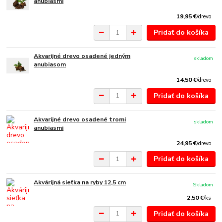
anubiasmi
19,95 €
/
drevo
Pridať do košíka
Akvarijné drevo osadené jedným
skladom
anubiasom
14,50 €
/
drevo
Pridať do košíka
Akvarijné drevo osadené tromi
skladom
anubiasmi
24,95 €
/
drevo
Pridať do košíka
Akvárijná sieťka na ryby 12,5 cm
Skladom
2,50 €
/
ks
Pridať do košíka