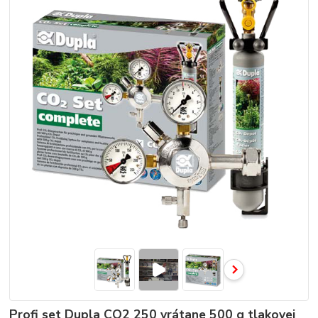
Profi set Dupla CO2 250 vrátane 500 g tlakovej