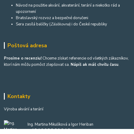
Návod na použitie akvárií, akvaterárií, terárií a niekoľko rád a
upozornení
Bratislavský rozvoz a bezpečné doručeni
Sera zasílá balíčky (
Zásilkovna
) i do České republiky
Poštová adresa
Prosíme o recenziu!
Chceme získať referencie od všetkých zákazníkov,
ktorí nám môžu pomôcť zlepšovať sa.
Nápíš ak máš chvíľu času
.
Kontakty
Výroba akvárií a terárií
Ing. Martina Mikulíková a Igor Heriban
+421903360646