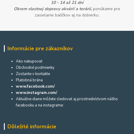
10 - 14 až 21 dní
Okrem vlastnej dopravy akvárií a terárií,
ponúkame pre
zasielanie balíčkov aj na dobierku:
Informácie pre zákazníkov
Ako nakupovať
Obchodné podmienky
Zostante v kontakte
Platobná brána
www.facebook.com/
www.instagram.com/
Aktuálne diane môžete sledovať aj prostredníctvom nášho
facebooku a na instagrame:
Dôležité informácie