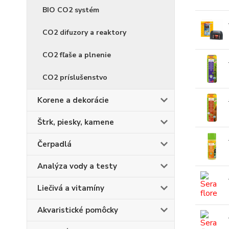
BIO CO2 systém
CO2 difuzory a reaktory
CO2 fľaše a plnenie
CO2 príslušenstvo
Korene a dekorácie
Štrk, piesky, kamene
Čerpadlá
Analýza vody a testy
Liečivá a vitamíny
Akvaristické pomôcky