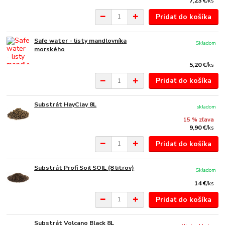
7,23 €
/
ks
Pridať do košíka
Safe water - listy mandlovníka
Skladom
morského
5,20 €
/
ks
Pridať do košíka
Substrát HayClay 8L
skladom
15 % zľava
9,90 €
/
ks
Pridať do košíka
Substrát Profi Soil SOIL (8 litrov)
Skladom
14 €
/
ks
Pridať do košíka
Substrát Volcano Black 8L