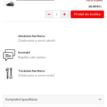
Nie je skladom
16,40 €
/
ks
Pridať do košíka
Akvárium Na Mieru
Zriaďovanie a servis akvárií
Kontakt
Napíšte nám správu
Terárium Na Mieru
Zriaďovanie a servis terárií
Kompletné špecifikácie