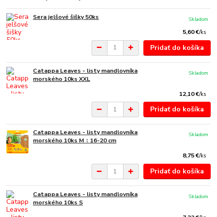
Sera jelšové šišky 50ks
Skladom
5,60 €
/
ks
Pridať do košíka
Catappa Leaves - listy mandlovníka
Skladom
morského 10ks XXL
12,10 €
/
ks
Pridať do košíka
Catappa Leaves - listy mandlovníka
Skladom
morského 10ks M ↕ 16-20 cm
8,75 €
/
ks
Pridať do košíka
Catappa Leaves - listy mandlovníka
Skladom
morského 10ks S