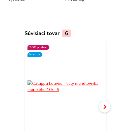
Súvisiaci tovar
6
TOP produkt
Novinka
Novinka