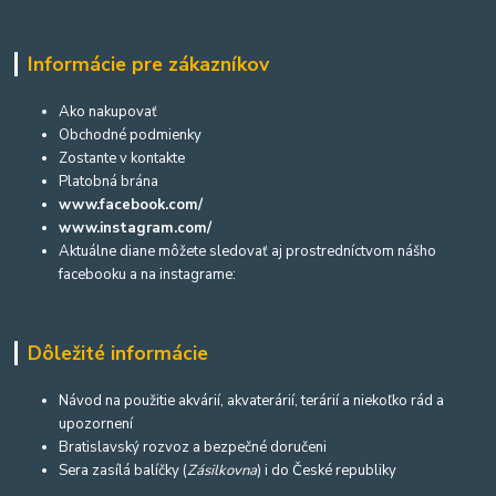
Informácie pre zákazníkov
Ako nakupovať
Obchodné podmienky
Zostante v kontakte
Platobná brána
www.facebook.com/
www.instagram.com/
Aktuálne diane môžete sledovať aj prostredníctvom nášho
facebooku a na instagrame:
Dôležité informácie
Návod na použitie akvárií, akvaterárií, terárií a niekoľko rád a
upozornení
Bratislavský rozvoz a bezpečné doručeni
Sera zasílá balíčky (
Zásilkovna
) i do České republiky