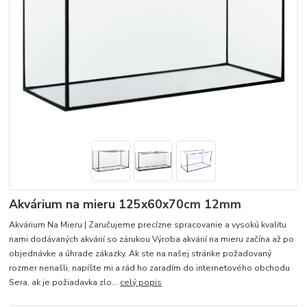
Akvárium na mieru 125x60x70cm 12mm
Akvárium Na Mieru | Zaručujeme precízne spracovanie a vysokú kvalitu
nami dodávaných akvárií so zárukou Výroba akvárií na mieru začína až po
objednávke a úhrade zákazky. Ak ste na našej stránke požadovaný
rozmer nenašli, napíšte mi a rád ho zaradím do internetového obchodu
Sera, ak je požiadavka zlo...
celý popis