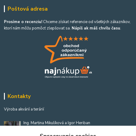
Poštová adresa
Prosíme o recenziu!
Chceme získať referencie od všetkých zákazníkov,
ktorí nám môžu pomôcť zlepšovať sa.
Nápíš ak máš chvíľu času
.
Kontakty
Výroba akvárií a terárií
Ing. Martina Mikulíková a Igor Heriban
+421903360646
(Po-Pia, 8-16 hod.)