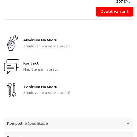
207 €
/
ks
Zvoliť variant
Akvárium Na Mieru
Zriaďovanie a servis akvárií
Kontakt
Napíšte nám správu
Terárium Na Mieru
Zriaďovanie a servis terárií
Kompletné špecifikácie