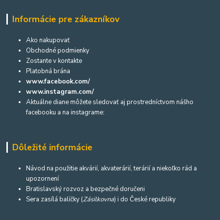
Informácie pre zákazníkov
Ako nakupovať
Obchodné podmienky
Zostante v kontakte
Platobná brána
www.facebook.com/
www.instagram.com/
Aktuálne diane môžete sledovať aj prostredníctvom nášho
facebooku a na instagrame:
Dôležité informácie
Návod na použitie akvárií, akvaterárií, terárií a niekoľko rád a
upozornení
Bratislavský rozvoz a bezpečné doručeni
Sera zasílá balíčky (
Zásilkovna
) i do České republiky