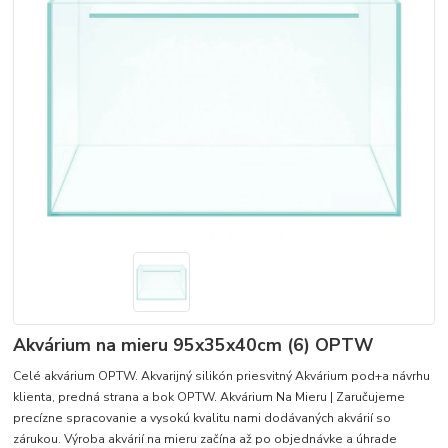
Akvárium na mieru 95x35x40cm (6) OPTW
Celé akvárium OPTW. Akvarijný silikón priesvitný Akvárium pod+a návrhu
klienta, predná strana a bok OPTW. Akvárium Na Mieru | Zaručujeme
precízne spracovanie a vysokú kvalitu nami dodávaných akvárií so
zárukou. Výroba akvárií na mieru začína až po objednávke a úhrade