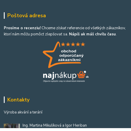
Poštová adresa
Prosíme o recenziu!
Chceme získať referencie od všetkých zákazníkov,
ktorí nám môžu pomôcť zlepšovať sa.
Nápíš ak máš chvíľu času
.
Kontakty
Výroba akvárií a terárií
Ing. Martina Mikulíková a Igor Heriban