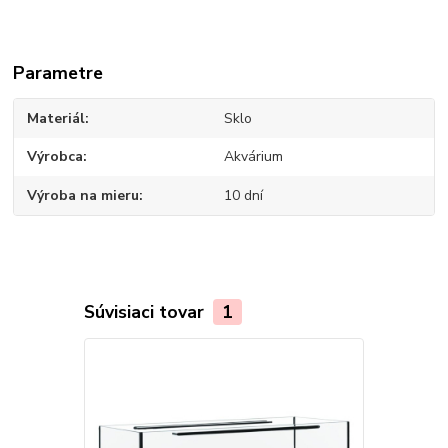
Parametre
Materiál
Sklo
Výrobca
Akvárium
Výroba na mieru
10 dní
Súvisiaci tovar
1