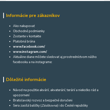
Informácie pre zákazníkov
Ako nakupovať
Obchodné podmienky
Zostante v kontakte
Platobná brána
www.facebook.com/
www.instagram.com/
Aktuálne diane môžete sledovať aj prostredníctvom nášho
facebooku a na instagrame:
Dôležité informácie
Návod na použitie akvárií, akvaterárií, terárií a niekoľko rád a
upozornení
Bratislavský rozvoz a bezpečné doručeni
Sera zasílá balíčky (
Zásilkovna
) i do České republiky