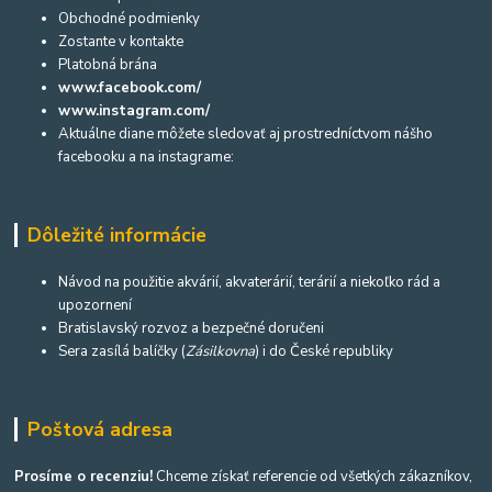
Obchodné podmienky
Zostante v kontakte
Platobná brána
www.facebook.com/
www.instagram.com/
Aktuálne diane môžete sledovať aj prostredníctvom nášho
facebooku a na instagrame:
Dôležité informácie
Návod na použitie akvárií, akvaterárií, terárií a niekoľko rád a
upozornení
Bratislavský rozvoz a bezpečné doručeni
Sera zasílá balíčky (
Zásilkovna
) i do České republiky
Poštová adresa
Prosíme o recenziu!
Chceme získať referencie od všetkých zákazníkov,