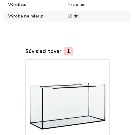
Výrobca
Akvárium
Výroba na mieru
10 dní
Súvisiaci tovar
1