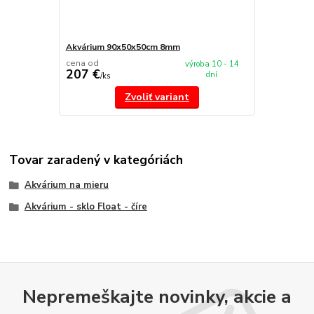
Akvárium 90x50x50cm 8mm
cena od
výroba 10 - 14
207 €
dní
/
ks
Zvoliť variant
Tovar zaradený v kategóriách
Akvárium na mieru
Akvárium - sklo Float - číre
Nepremeškajte novinky, akcie a