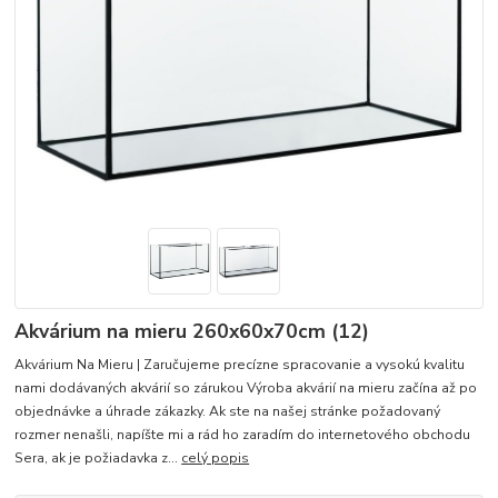
Akvárium na mieru 260x60x70cm (12)
Akvárium Na Mieru | Zaručujeme precízne spracovanie a vysokú kvalitu
nami dodávaných akvárií so zárukou Výroba akvárií na mieru začína až po
objednávke a úhrade zákazky. Ak ste na našej stránke požadovaný
rozmer nenašli, napíšte mi a rád ho zaradím do internetového obchodu
Sera, ak je požiadavka z...
celý popis