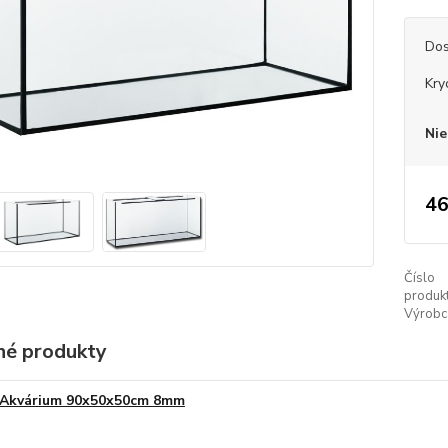
Dos
Kry
Nie
46
Číslo
produkt
Výrobc
é produkty
Akvárium 90x50x50cm 8mm