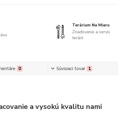
Terárium Na Mieru
Zriaďovanie a servis
rávu
terárií
mentáre
0
Súvisiaci tovar
1
acovanie a vysokú kvalitu nami