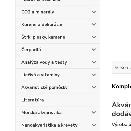
CO2 a minerály
Korene a dekorácie
Štrk, piesky, kamene
Čerpadlá
Analýza vody a testy
Kompl
Liečivá a vitamíny
Komple
Akvaristické pomôcky
Literatúra
Akvár
dodá
Morská akvaristika
Výroba a
Nanoakvaristika a krevety