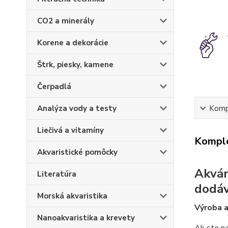
CO2 a minerály
Korene a dekorácie
Štrk, piesky, kamene
Čerpadlá
Analýza vody a testy
Kompl
Liečivá a vitamíny
Komple
Akvaristické pomôcky
Akvár
Literatúra
dodá
Morská akvaristika
Výroba a
Nanoakvaristika a krevety