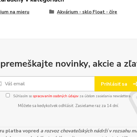
ium na mieru
Akvárium - sklo Float - číre
premeškajte novinky, akcie a zľa
Prihlásiť sa
Súhlasím so
spracovaním osobných údajov
za účelom zasielania newslettera.
Môžete sa kedykoľvek odhlásiť. Zasielame raz za 14 dní.
ieru platba vopred
a rozvoz chovateľských nádrží v rozsahu 