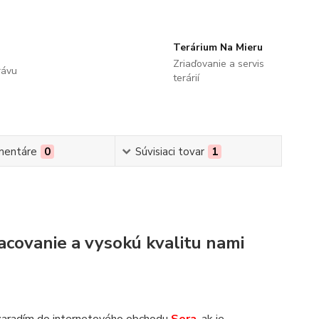
Terárium Na Mieru
Zriaďovanie a servis
rávu
terárií
mentáre
0
Súvisiaci tovar
1
acovanie a vysokú kvalitu nami