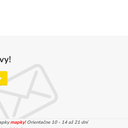
vy!
mapky
mapky
! Orientačne 10 - 14 až 21 dní