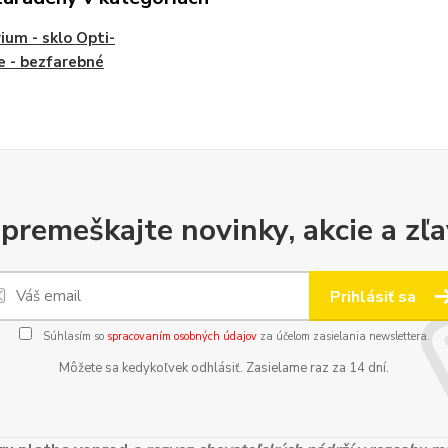
ium - sklo Opti-
 - bezfarebné
premeškajte novinky, akcie a zľa
Prihlásiť sa
Súhlasím so
spracovaním osobných údajov
za účelom zasielania newslettera.
Môžete sa kedykoľvek odhlásiť. Zasielame raz za 14 dní.