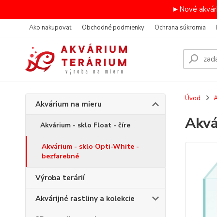
►Nové akvári
Ako nakupovať
Obchodné podmienky
Ochrana súkromia
Úvod
A
Akvárium na mieru
Akvá
Akvárium - sklo Float - číre
Akvárium - sklo Opti-White -
bezfarebné
Výroba terárií
Akvárijné rastliny a kolekcie