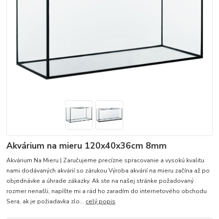
Akvárium na mieru 120x40x36cm 8mm
Akvárium Na Mieru | Zaručujeme precízne spracovanie a vysokú kvalitu
nami dodávaných akvárií so zárukou Výroba akvárií na mieru začína až po
objednávke a úhrade zákazky. Ak ste na našej stránke požadovaný
rozmer nenašli, napíšte mi a rád ho zaradím do internetového obchodu
Sera, ak je požiadavka zlo...
celý popis