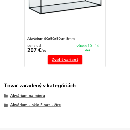
Akvárium 90x50x50cm 8mm
cena od
výroba 10 - 14
207 €
dní
/
ks
Zvoliť variant
Tovar zaradený v kategóriách
Akvárium na mieru
Akvárium - sklo Float - číre