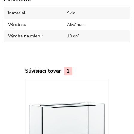
Materiál
Sklo
Výrobca
Akvárium
Výroba na mieru
10 dní
Súvisiaci tovar
1