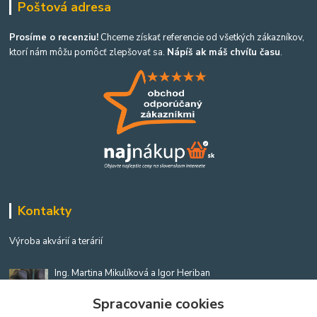
Poštová adresa
Prosíme o recenziu!
Chceme získať referencie od všetkých zákazníkov,
ktorí nám môžu pomôcť zlepšovať sa.
Nápíš ak máš chvíľu času
.
Kontakty
Výroba akvárií a terárií
Ing. Martina Mikulíková a Igor Heriban
+421903360646
Spracovanie cookies
(Po-Pia, 8-16 hod.)