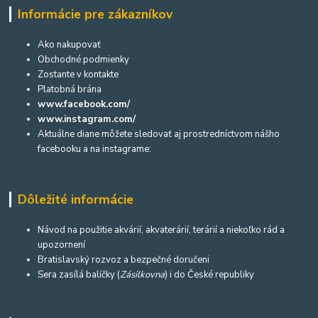
Informácie pre zákazníkov
Ako nakupovať
Obchodné podmienky
Zostante v kontakte
Platobná brána
www.facebook.com/
www.instagram.com/
Aktuálne diane môžete sledovať aj prostredníctvom nášho
facebooku a na instagrame:
Dôležité informácie
Návod na použitie akvárií, akvaterárií, terárií a niekoľko rád a
upozornení
Bratislavský rozvoz a bezpečné doručeni
Sera zasílá balíčky (
Zásilkovna
) i do České republiky