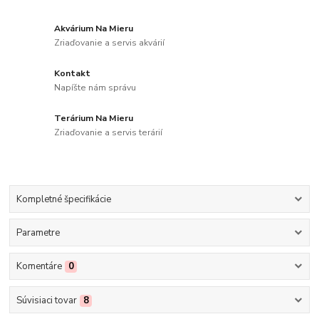
Akvárium Na Mieru
Zriaďovanie a servis akvárií
Kontakt
Napíšte nám správu
Terárium Na Mieru
Zriaďovanie a servis terárií
Kompletné špecifikácie
Parametre
Komentáre
0
Súvisiaci tovar
8