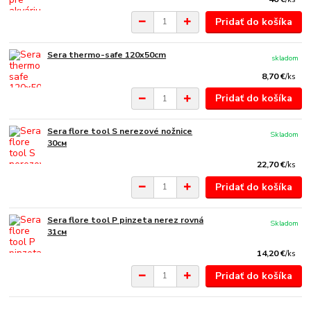
Pridať do košíka
Sera thermo-safe 120x50cm
skladom
8,70 €
/
ks
Pridať do košíka
Sera flore tool S nerezové nožnice
Skladom
30см
22,70 €
/
ks
Pridať do košíka
Sera flore tool P pinzeta nerez rovná
Skladom
31см
14,20 €
/
ks
Pridať do košíka