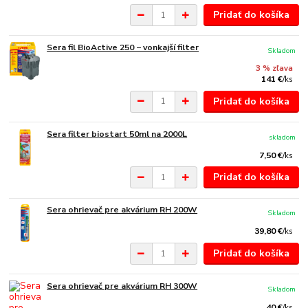
Pridať do košíka
Sera fil BioActive 250 − vonkajší filter
Skladom
3 % zľava
141 €
/
ks
Pridať do košíka
Sera filter biostart 50ml na 2000L
skladom
7,50 €
/
ks
Pridať do košíka
Sera ohrievač pre akvárium RH 200W
Skladom
39,80 €
/
ks
Pridať do košíka
Sera ohrievač pre akvárium RH 300W
Skladom
40 €
/
ks