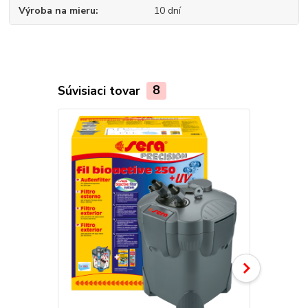
Výroba na mieru
10 dní
Súvisiaci tovar
8
TOP produkt