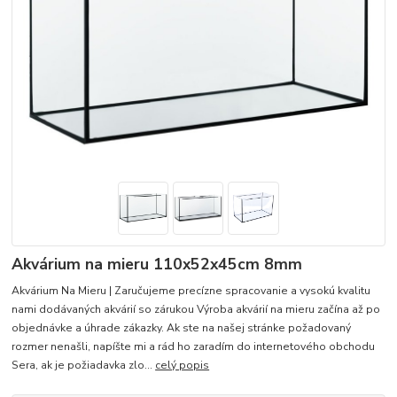
Akvárium na mieru 110x52x45cm 8mm
Akvárium Na Mieru | Zaručujeme precízne spracovanie a vysokú kvalitu
nami dodávaných akvárií so zárukou Výroba akvárií na mieru začína až po
objednávke a úhrade zákazky. Ak ste na našej stránke požadovaný
rozmer nenašli, napíšte mi a rád ho zaradím do internetového obchodu
Sera, ak je požiadavka zlo...
celý popis