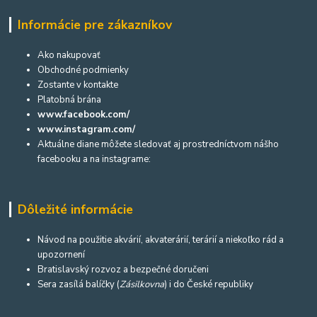
Informácie pre zákazníkov
Ako nakupovať
Obchodné podmienky
Zostante v kontakte
Platobná brána
www.facebook.com/
www.instagram.com/
Aktuálne diane môžete sledovať aj prostredníctvom nášho
facebooku a na instagrame:
Dôležité informácie
Návod na použitie akvárií, akvaterárií, terárií a niekoľko rád a
upozornení
Bratislavský rozvoz a bezpečné doručeni
Sera zasílá balíčky (
Zásilkovna
) i do České republiky