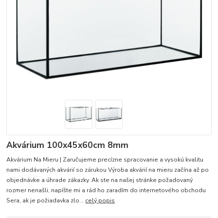
Akvárium 100x45x60cm 8mm
Akvárium Na Mieru | Zaručujeme precízne spracovanie a vysokú kvalitu
nami dodávaných akvárií so zárukou Výroba akvárií na mieru začína až po
objednávke a úhrade zákazky. Ak ste na našej stránke požadovaný
rozmer nenašli, napíšte mi a rád ho zaradím do internetového obchodu
Sera, ak je požiadavka zlo...
celý popis