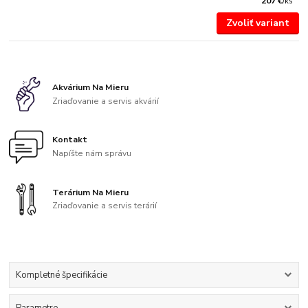
207 €
/
ks
Zvoliť variant
Akvárium Na Mieru
Zriaďovanie a servis akvárií
Kontakt
Napíšte nám správu
Terárium Na Mieru
Zriaďovanie a servis terárií
Kompletné špecifikácie
Parametre