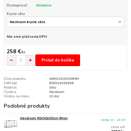
Dostupnosť
Skladom
Krycie sklo
Nie sme platcovia DPH
258 €
/
ks
Pridať do košíka
Číslo produktu:
ANM10025406MM
EAN kód:
858010045608
Materiál:
Sklo
Výrobca:
Akvárium
Výroba na mieru:
10 dní
Podobné produkty
Akvárium 90x50x50cm 8mm
výroba 10 - 14 dní
cena od