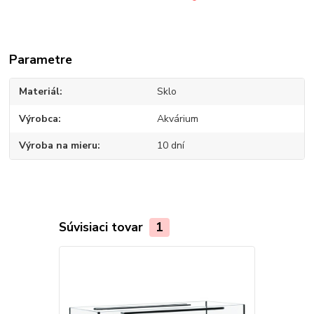
Parametre
Materiál
Sklo
Výrobca
Akvárium
Výroba na mieru
10 dní
Súvisiaci tovar
1