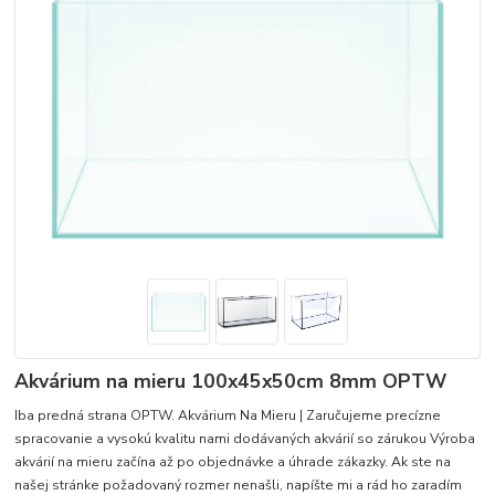
Akvárium na mieru 100x45x50cm 8mm OPTW
Iba predná strana OPTW. Akvárium Na Mieru | Zaručujeme precízne
spracovanie a vysokú kvalitu nami dodávaných akvárií so zárukou Výroba
akvárií na mieru začína až po objednávke a úhrade zákazky. Ak ste na
našej stránke požadovaný rozmer nenašli, napíšte mi a rád ho zaradím