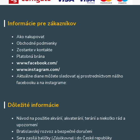
Informácie pre zákazníkov
Ako nakupovať
Obchodné podmienky
Zostante v kontakte
Platobná brána
www.facebook.com/
www.instagram.com/
Aktuálne diane môžete sledovať aj prostredníctvom nášho
facebooku a na instagrame:
Dôležité informácie
Návod na použitie akvárií, akvaterárií, terárií a niekoľko rád a
upozornení
Bratislavský rozvoz a bezpečné doručeni
Sera zasílá balíčky (
Zásilkovna
) i do České republiky