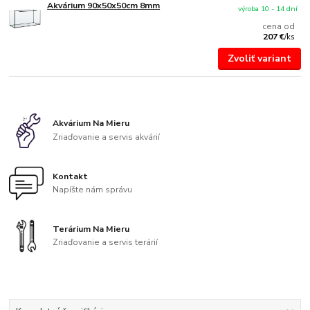
Akvárium 90x50x50cm 8mm
výroba 10 - 14 dní
cena od
207 €
/
ks
Zvoliť variant
Akvárium Na Mieru
Zriaďovanie a servis akvárií
Kontakt
Napíšte nám správu
Terárium Na Mieru
Zriaďovanie a servis terárií