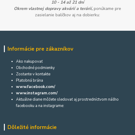
10 - 14 až 21 dní
Okrem vlastnej dopravy akvárií a terárií,
ponúkame pre
zasielanie balíčkov aj na dobierku:
Informácie pre zákazníkov
Ako nakupovať
Obchodné podmienky
Zostante v kontakte
Platobná brána
www.facebook.com/
www.instagram.com/
Aktuálne diane môžete sledovať aj prostredníctvom nášho
facebooku a na instagrame:
Dôležité informácie