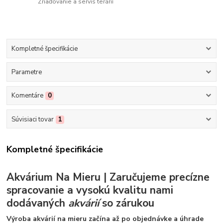
Zriaďovanie a servis terárií
Kompletné špecifikácie
Parametre
Komentáre
0
Súvisiaci tovar
1
Kompletné špecifikácie
Akvárium Na Mieru | Zaručujeme precízne
spracovanie a vysokú kvalitu nami
dodávaných
akvárií
so zárukou
Výroba akvárií na mieru začína až po objednávke a úhrade