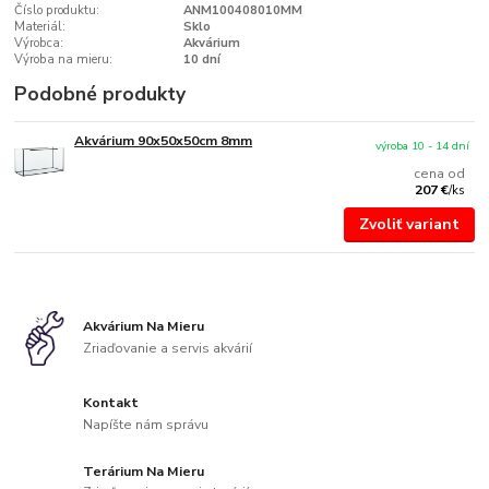
Číslo produktu:
ANM100408010MM
Materiál:
Sklo
Výrobca:
Akvárium
Výroba na mieru:
10 dní
Podobné produkty
Akvárium 90x50x50cm 8mm
výroba 10 - 14 dní
cena od
207 €
/
ks
Zvoliť variant
Akvárium Na Mieru
Zriaďovanie a servis akvárií
Kontakt
Napíšte nám správu
Terárium Na Mieru