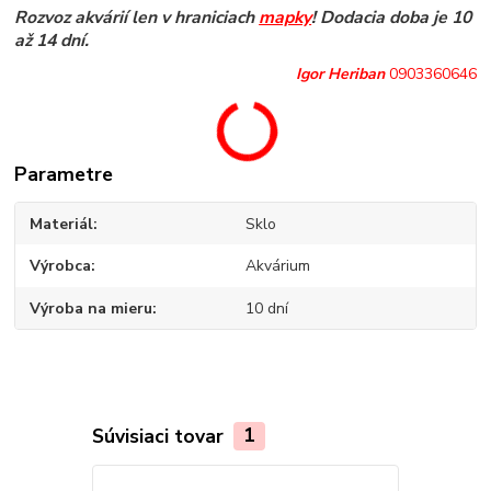
Rozvoz akvárií len v hraniciach
mapky
! Dodacia doba je 10
až 14 dní.
Igor Heriban
0903360646
Parametre
Materiál
Sklo
Výrobca
Akvárium
Výroba na mieru
10 dní
Súvisiaci tovar
1