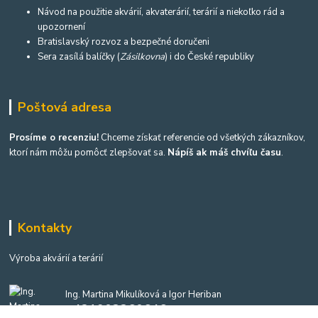
Návod na použitie akvárií, akvaterárií, terárií a niekoľko rád a
upozornení
Bratislavský rozvoz a bezpečné doručeni
Sera zasílá balíčky (
Zásilkovna
) i do České republiky
Poštová adresa
Prosíme o recenziu!
Chceme získať referencie od všetkých zákazníkov,
ktorí nám môžu pomôcť zlepšovať sa.
Nápíš ak máš chvíľu času
.
Kontakty
Výroba akvárií a terárií
Ing. Martina Mikulíková a Igor Heriban
+421903360646