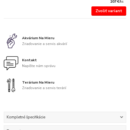
207 €
/
ks
Zvoliť variant
Akvárium Na Mieru
Zriaďovanie a servis akvárií
Kontakt
Napíšte nám správu
Terárium Na Mieru
Zriaďovanie a servis terárií
Kompletné špecifikácie