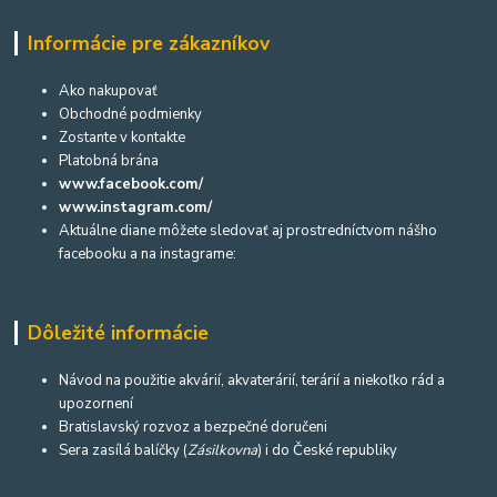
Informácie pre zákazníkov
Ako nakupovať
Obchodné podmienky
Zostante v kontakte
Platobná brána
www.facebook.com/
www.instagram.com/
Aktuálne diane môžete sledovať aj prostredníctvom nášho
facebooku a na instagrame:
Dôležité informácie
Návod na použitie akvárií, akvaterárií, terárií a niekoľko rád a
upozornení
Bratislavský rozvoz a bezpečné doručeni
Sera zasílá balíčky (
Zásilkovna
) i do České republiky