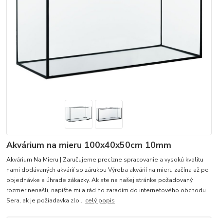
Akvárium na mieru 100x40x50cm 10mm
Akvárium Na Mieru | Zaručujeme precízne spracovanie a vysokú kvalitu
nami dodávaných akvárií so zárukou Výroba akvárií na mieru začína až po
objednávke a úhrade zákazky. Ak ste na našej stránke požadovaný
rozmer nenašli, napíšte mi a rád ho zaradím do internetového obchodu
Sera, ak je požiadavka zlo...
celý popis