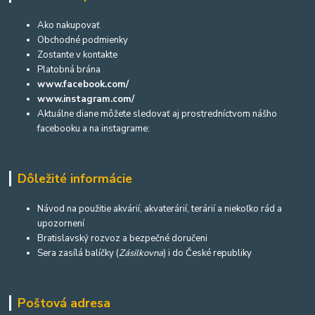
Ako nakupovať
Obchodné podmienky
Zostante v kontakte
Platobná brána
www.facebook.com/
www.instagram.com/
Aktuálne diane môžete sledovať aj prostredníctvom nášho
facebooku a na instagrame:
Dôležité informácie
Návod na použitie akvárií, akvaterárií, terárií a niekoľko rád a
upozornení
Bratislavský rozvoz a bezpečné doručeni
Sera zasílá balíčky (
Zásilkovna
) i do České republiky
Poštová adresa