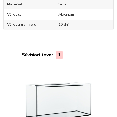
Materiál
Sklo
Výrobca
Akvárium
Výroba na mieru
10 dní
Súvisiaci tovar
1