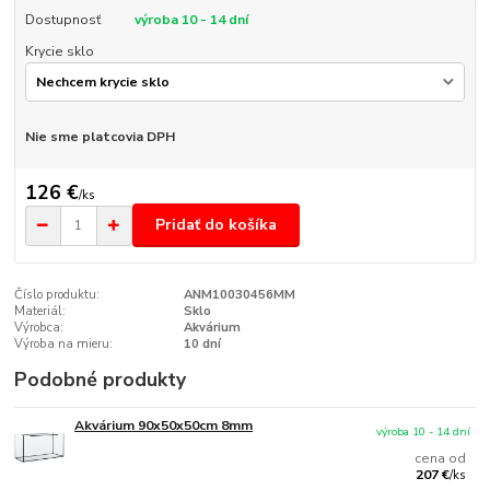
Dostupnosť
výroba 10 - 14 dní
Krycie sklo
Nie sme platcovia DPH
126 €
/
ks
Pridať do košíka
Číslo produktu:
ANM10030456MM
Materiál:
Sklo
Výrobca:
Akvárium
Výroba na mieru:
10 dní
Podobné produkty
Akvárium 90x50x50cm 8mm
výroba 10 - 14 dní
cena od
207 €
/
ks