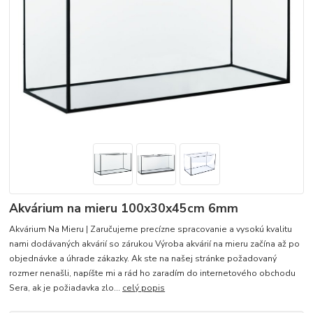
Akvárium na mieru 100x30x45cm 6mm
Akvárium Na Mieru | Zaručujeme precízne spracovanie a vysokú kvalitu
nami dodávaných akvárií so zárukou Výroba akvárií na mieru začína až po
objednávke a úhrade zákazky. Ak ste na našej stránke požadovaný
rozmer nenašli, napíšte mi a rád ho zaradím do internetového obchodu
Sera, ak je požiadavka zlo...
celý popis