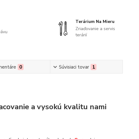
Terárium Na Mieru
Zriaďovanie a servis
rávu
terárií
mentáre
0
Súvisiaci tovar
1
acovanie a vysokú kvalitu nami