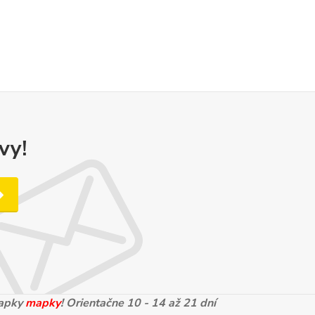
vy!
mapky
mapky
! Orientačne 10 - 14 až 21 dní