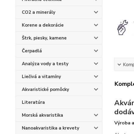
CO2 a minerály
Korene a dekorácie
Štrk, piesky, kamene
Čerpadlá
Analýza vody a testy
Kompl
Liečivá a vitamíny
Komple
Akvaristické pomôcky
Akvár
Literatúra
dodá
Morská akvaristika
Výroba a
Nanoakvaristika a krevety