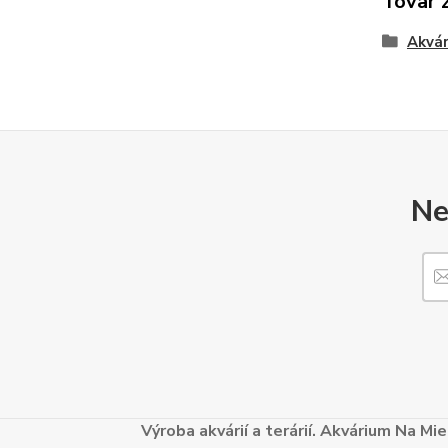
Tovar 
Akvár
Ne
Výroba akvárií a terárií. Akvárium Na M