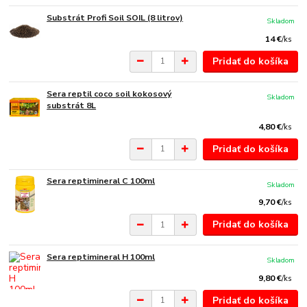
Substrát Profi Soil SOIL (8 litrov)
Skladom
14 €
/
ks
Pridať do košíka
Sera reptil coco soil kokosový
Skladom
substrát 8L
4,80 €
/
ks
Pridať do košíka
Sera reptimineral C 100ml
Skladom
9,70 €
/
ks
Pridať do košíka
Sera reptimineral H 100ml
Skladom
9,80 €
/
ks
Pridať do košíka