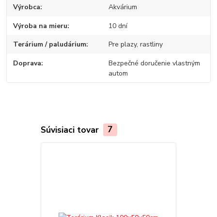
Výrobca
Akvárium
Výroba na mieru
10 dní
Terárium / paludárium
Pre plazy, rastliny
Doprava
Bezpečné doručenie vlastným
autom
Súvisiaci tovar
7