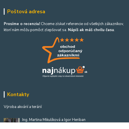
Poštová adresa
Prosíme o recenziu!
Chceme získať referencie od všetkých zákazníkov,
ktorí nám môžu pomôcť zlepšovať sa.
Nápíš ak máš chvíľu času
.
Kontakty
Výroba akvárií a terárií
Ing. Martina Mikulíková a Igor Heriban
+421903360646