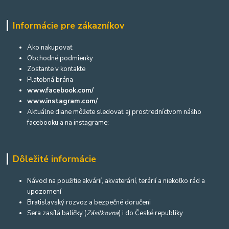
Informácie pre zákazníkov
Ako nakupovať
Obchodné podmienky
Zostante v kontakte
Platobná brána
www.facebook.com/
www.instagram.com/
Aktuálne diane môžete sledovať aj prostredníctvom nášho
facebooku a na instagrame:
Dôležité informácie
Návod na použitie akvárií, akvaterárií, terárií a niekoľko rád a
upozornení
Bratislavský rozvoz a bezpečné doručeni
Sera zasílá balíčky (
Zásilkovna
) i do České republiky