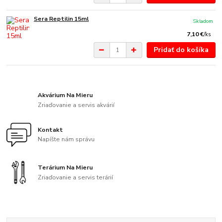
Sera Reptilin 15ml
Skladom
7,10 €
/
ks
Pridať do košíka
Akvárium Na Mieru
Zriaďovanie a servis akvárií
Kontakt
Napíšte nám správu
Terárium Na Mieru
Zriaďovanie a servis terárií