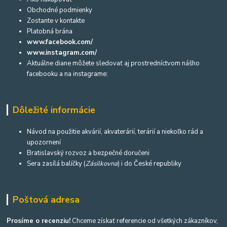
Obchodné podmienky
Zostante v kontakte
Platobná brána
www.facebook.com/
www.instagram.com/
Aktuálne diane môžete sledovať aj prostredníctvom nášho
facebooku a na instagrame:
Dôležité informácie
Návod na použitie akvárií, akvaterárií, terárií a niekoľko rád a
upozornení
Bratislavský rozvoz a bezpečné doručeni
Sera zasílá balíčky (
Zásilkovna
) i do České republiky
Poštová adresa
Prosíme o recenziu!
Chceme získať referencie od všetkých zákazníkov,