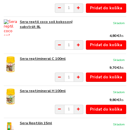
Pridať do košíka
Sera reptil coco soil kokosový
Skladom
substrát 8L
4,80 €
/
ks
Pridať do košíka
Sera reptimineral C 100ml
Skladom
9,70 €
/
ks
Pridať do košíka
Sera reptimineral H 100ml
Skladom
9,80 €
/
ks
Pridať do košíka
Sera Reptilin 15ml
Skladom