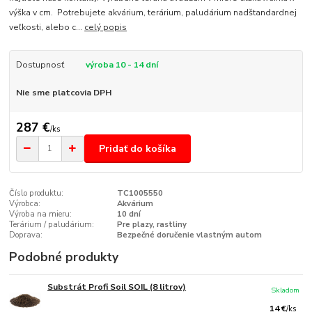
výška v cm. Potrebujete akvárium, terárium, paludárium nadštandardnej
veľkosti, alebo c...
celý popis
Dostupnosť
výroba 10 - 14 dní
Nie sme platcovia DPH
287 €
/
ks
Pridať do košíka
Číslo produktu:
TC1005550
Výrobca:
Akvárium
Výroba na mieru:
10 dní
Terárium / paludárium:
Pre plazy, rastliny
Doprava:
Bezpečné doručenie vlastným autom
Podobné produkty
Substrát Profi Soil SOIL (8 litrov)
Skladom
14 €
/
ks