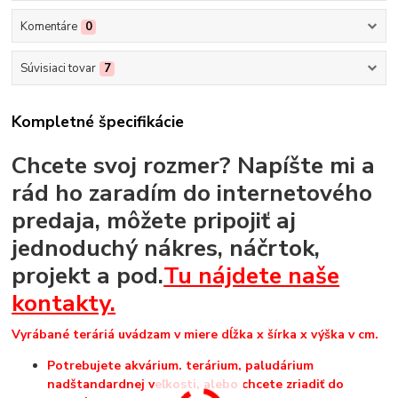
Komentáre
0
Súvisiaci tovar
7
Kompletné špecifikácie
Chcete svoj rozmer? Napíšte mi a
rád ho zaradím do internetového
predaja, môžete pripojiť aj
jednoduchý nákres, náčrtok,
projekt a pod.
Tu nájdete naše
kontakty.
Vyrábané teráriá uvádzam v miere dĺžka x šírka x výška v cm.
Potrebujete akvárium, terárium, paludárium
nadštandardnej veľkosti, alebo chcete zriadiť do