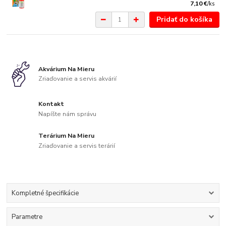
7,10 €
/
ks
Pridať do košíka
Akvárium Na Mieru
Zriaďovanie a servis akvárií
Kontakt
Napíšte nám správu
Terárium Na Mieru
Zriaďovanie a servis terárií
Kompletné špecifikácie
Parametre