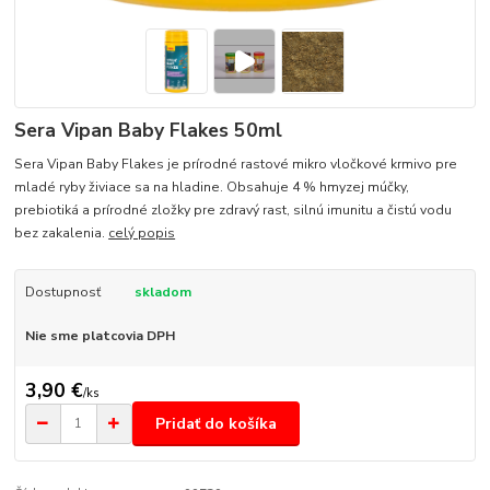
Sera Vipan Baby Flakes 50ml
Sera Vipan Baby Flakes je prírodné rastové mikro vločkové krmivo pre
mladé ryby živiace sa na hladine. Obsahuje 4 % hmyzej múčky,
prebiotiká a prírodné zložky pre zdravý rast, silnú imunitu a čistú vodu
bez zakalenia.
celý popis
Dostupnosť
skladom
Nie sme platcovia DPH
3,90 €
/
ks
Pridať do košíka