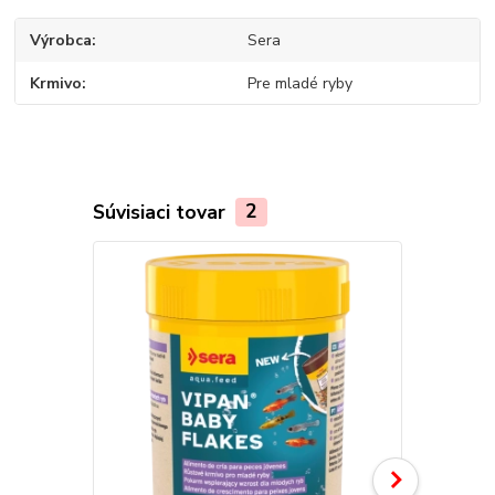
Výrobca
Sera
Krmivo
Pre mladé ryby
Súvisiaci tovar
2
TOP produkt
Akcia
Novinka