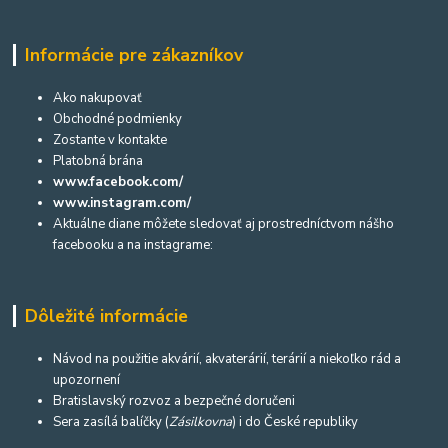
Informácie pre zákazníkov
Ako nakupovať
Obchodné podmienky
Zostante v kontakte
Platobná brána
www.facebook.com/
www.instagram.com/
Aktuálne diane môžete sledovať aj prostredníctvom nášho
facebooku a na instagrame:
Dôležité informácie
Návod na použitie akvárií, akvaterárií, terárií a niekoľko rád a
upozornení
Bratislavský rozvoz a bezpečné doručeni
Sera zasílá balíčky (
Zásilkovna
) i do České republiky