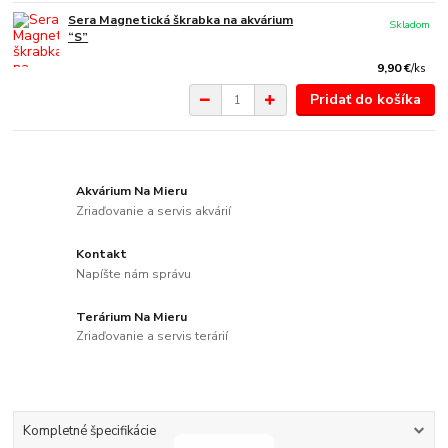
Sera Magnetická škrabka na akvárium
Skladom
“S”
9,90 €
/
ks
Pridať do košíka
Akvárium Na Mieru
Zriaďovanie a servis akvárií
Kontakt
Napíšte nám správu
Terárium Na Mieru
Zriaďovanie a servis terárií
Kompletné špecifikácie