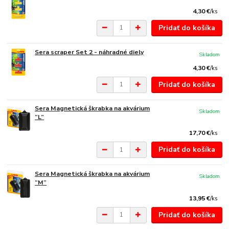
4,30 €
/
ks
Pridať do košíka
Sera scraper Set 2 - náhradné diely
Skladom
4,30 €
/
ks
Pridať do košíka
Sera Magnetická škrabka na akvárium
Skladom
“L”
17,70 €
/
ks
Pridať do košíka
Sera Magnetická škrabka na akvárium
Skladom
“M”
13,95 €
/
ks
Pridať do košíka