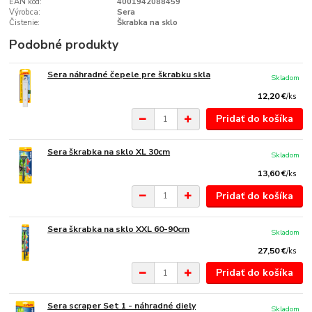
EAN kód:
4001942088459
Výrobca:
Sera
Čistenie:
Škrabka na sklo
Podobné produkty
Sera náhradné čepele pre škrabku skla
Skladom
12,20 €
/
ks
Pridať do košíka
Sera škrabka na sklo XL 30cm
Skladom
13,60 €
/
ks
Pridať do košíka
Sera škrabka na sklo XXL 60-90cm
Skladom
27,50 €
/
ks
Pridať do košíka
Sera scraper Set 1 - náhradné diely
Skladom