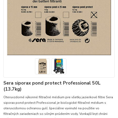
Sera siporax pond protect Professional 50L
(13.7kg)
Oteruvzdorné výkonné filtračné médium pre všetky jazierkové filtre Sera
siporax pond protect Professional je biologické filtračné médium s
oteruvzdornou ochranou gulí, špeciálne vyvinuté na použitie vo
filtračných zariadeniach so silným prúdením vody. Vonkajší kryt chráni