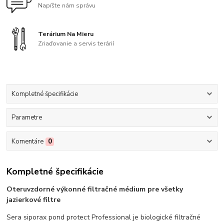
Napíšte nám správu
Terárium Na Mieru
Zriaďovanie a servis terárií
Kompletné špecifikácie
Parametre
Komentáre
0
Kompletné špecifikácie
Oteruvzdorné výkonné filtračné médium pre všetky
jazierkové filtre
Sera siporax pond protect Professional je biologické filtračné