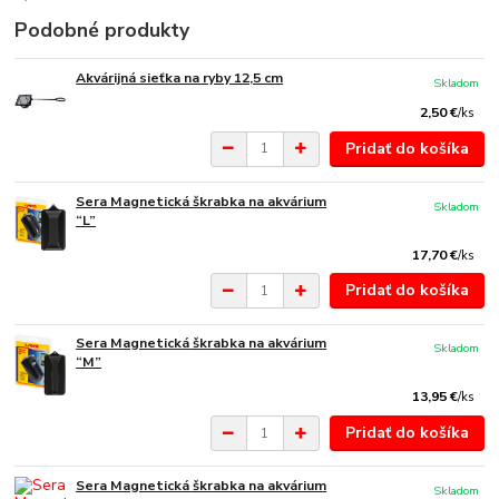
Podobné produkty
Akvárijná sieťka na ryby 12,5 cm
Skladom
2,50 €
/
ks
Pridať do košíka
Sera Magnetická škrabka na akvárium
Skladom
“L”
17,70 €
/
ks
Pridať do košíka
Sera Magnetická škrabka na akvárium
Skladom
“M”
13,95 €
/
ks
Pridať do košíka
Sera Magnetická škrabka na akvárium
Skladom