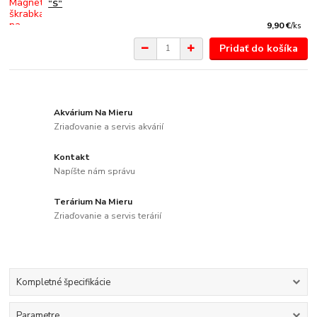
“S”
9,90 €
/
ks
Pridať do košíka
Akvárium Na Mieru
Zriaďovanie a servis akvárií
Kontakt
Napíšte nám správu
Terárium Na Mieru
Zriaďovanie a servis terárií
Kompletné špecifikácie
Parametre