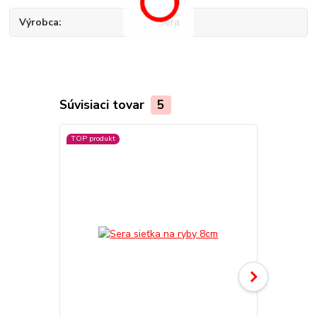
Výrobca
Sera
Súvisiaci tovar
5
TOP produkt
TOP produkt