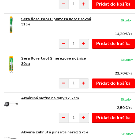
Pridať do košíka
Sera flore tool P pinzeta nerez rovná
Skladom
31см
14,20 €
/
ks
Pridať do košíka
Sera flore tool S nerezové nožnice
Skladom
30см
22,70 €
/
ks
Pridať do košíka
Akvárijná sieťka na ryby 12,5 cm
Skladom
2,50 €
/
ks
Pridať do košíka
Akvaria zahnutá pinzeta nerez 27см
Skladom