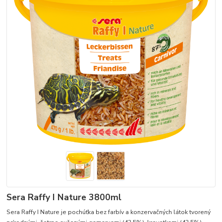
Sera Raffy I Nature 3800ml
Sera Raffy I Nature je pochúťka bez farbív a konzervačných látok tvorený