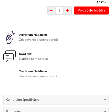
15 €
/
ks
Pridať do košíka
Akvárium Na Mieru
Zriaďovanie a servis akvárií
Kontakt
Napíšte nám správu
Terárium Na Mieru
Zriaďovanie a servis terárií
Kompletné špecifikácie
Parametre