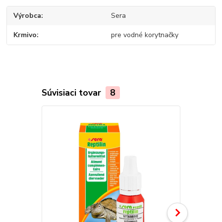
Výrobca
Sera
Krmivo
pre vodné korytnačky
Súvisiaci tovar
8
TOP produkt