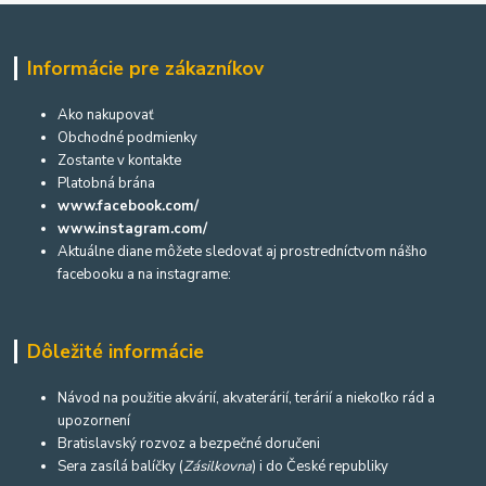
Informácie pre zákazníkov
Ako nakupovať
Obchodné podmienky
Zostante v kontakte
Platobná brána
www.facebook.com/
www.instagram.com/
Aktuálne diane môžete sledovať aj prostredníctvom nášho
facebooku a na instagrame:
Dôležité informácie
Návod na použitie akvárií, akvaterárií, terárií a niekoľko rád a
upozornení
Bratislavský rozvoz a bezpečné doručeni
Sera zasílá balíčky (
Zásilkovna
) i do České republiky